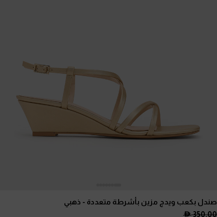
صندل بكعب ويدج مزين بأشرطة متعددة
- ذهبي
350.00