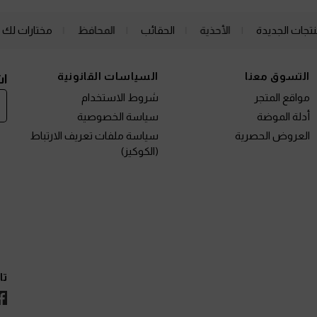
نتجات الجديدة
الأحذية
الحقائب
المحافظ
مختارات لك
التسوق معنا
السياسات القانونية
اش
مواقع المتجر
شروط الاستخدام
أدلة الموضة
سياسة الخصوصية
العروض الحصرية
سياسة ملفات تعريف الارتباط
(الكوكيز)
تا