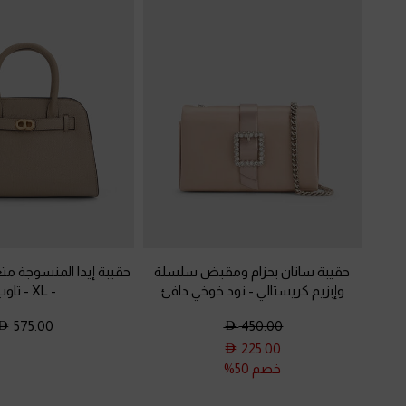
حقيبة ساتان بحزام ومقبض سلسلة
حقيبة إيدا المنسوجة م
وإبزيم كريستالي
-
نود خوخي دافئ
- XL
-
تاوب
575.00
450.00
225.00
خصم 50%