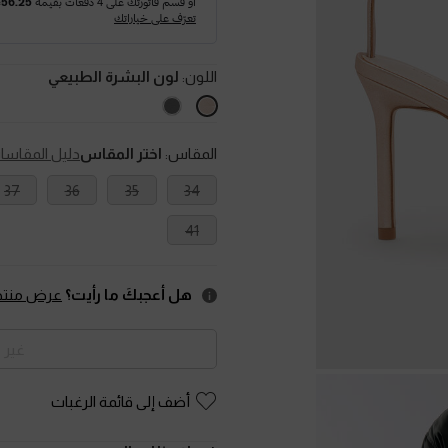
اللون:
لون البشرة الطبيعي
المقاس:
اختر المقاس
دليل المقاسا
37
36
35
34
41
هل أعجبكَ ما رأيت؟
عرض منتجا
غير 
أضف إلى قائمة الرغبات