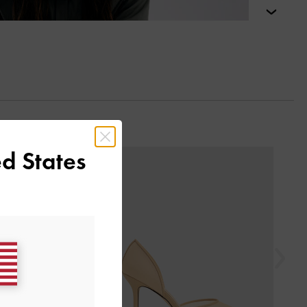
التالي
d States
السابق