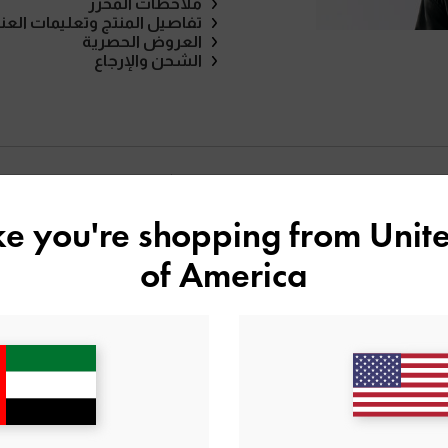
ملاحظات المحرر
تفاصيل المنتج وتعليمات العنا
العروض الحصرية
الشحن والإرجاع
قد يعجبك آيضاً
ike you're shopping from
Unite
of America