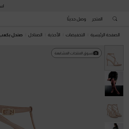
است
المتجر
وصل حديثًا
الصفحة الرئيسية
التخفيضات
الأحذية
الصنادل
صندل بكعب 
السابق
تسوق المنتجات المشابهة