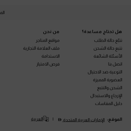
الم
Site footer
هل تحتاج مساعدة؟
من نحن
تتبّع حالة الطلب
مواقع المتاجر
تتبع حالة الشحن
ملف العلامة التجارية
الأسئلة الشائعة
الاستدامة
اتصل بنا
فرص الامتياز
التوعية ضد الاحتيال
العضوية المميزة
الشحن والتتبع
الإرجاع والاستبدال
دليل المقاسات
العربية
الموقع:
الإمارات العربية المتحدة