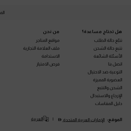
الم
Site footer
هل تحتاج مساعدة؟
من نحن
تتبّع حالة الطلب
مواقع المتاجر
تتبع حالة الشحن
ملف العلامة التجارية
الأسئلة الشائعة
الاستدامة
اتصل بنا
فرص الامتياز
التوعية ضد الاحتيال
العضوية المميزة
الشحن والتتبع
الإرجاع والاستبدال
دليل المقاسات
العربية
الموقع:
الإمارات العربية المتحدة