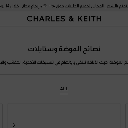
متع بالشحن المجاني لجميع الطلبات فوق ٣٥٠
+ إرجاع مجاني خلال 14 يومًا!
نصائح الموضة وستايلات
لم الموضة، حيث الأناقة تلتقي بالإلهام في تنسيقات الأحذية، الحقائب وا
ALL