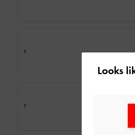
Looks l