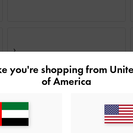
ike you're shopping from
Unite
of America