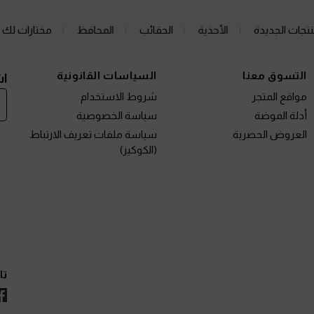
نتجات الجديدة
الأحذية
الحقائب
المحافظ
مختارات لك
التسوق معنا
السياسات القانونية
اش
مواقع المتجر
شروط الاستخدام
أدلة الموضة
سياسة الخصوصية
العروض الحصرية
سياسة ملفات تعريف الارتباط
(الكوكيز)
تا