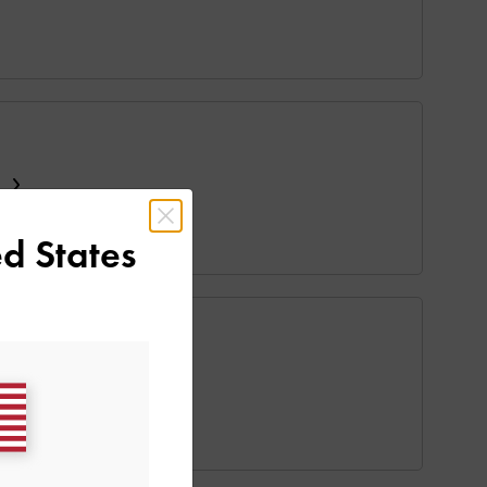
d States