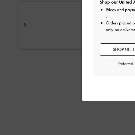
Shop our United A
Prices and paym
.
Orders placed 
only be delivere
SHOP UNITE
Preferred