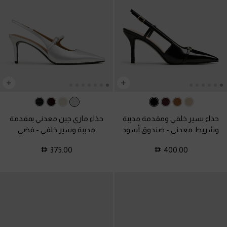
حذاء بسير خلفي ومقدمة مدببة
حذاء ماري جين معدني بمقدمة
وشريط معدني
-
صندوق أسود
مدببة وسير خلفي
-
فضي
375.00
400.00