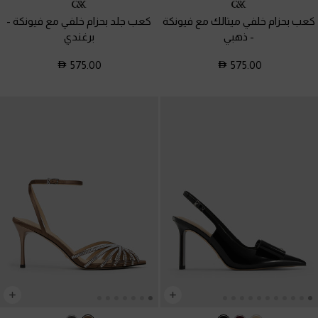
كعب بحزام خلفي ميتالك مع فيونكة
كعب جلد بحزام خلفي مع فيونكة
-
-
ذهبي
برغندي
575.00
575.00