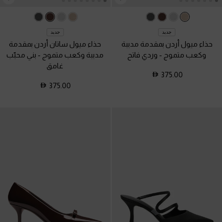
جديد
جديد
حذاء ميول أردن بمقدمة مدببة
حذاء ميول ساتان أردن بمقدمة
وكعب متموج
-
وردي فاتح
مدببة وكعب متموج
-
بني محبّب
غامق
375.00
375.00