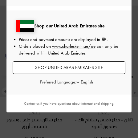
Shop our United Arab Emirates site
Prices and payment amounts are displayed in
.
Orders placed on
www.charleskeith.ae/ae
can only be
delivered within United Arab Emirates.
SHOP UNITED ARAB EMIRATES SITE
Preferred Language:
Contact us
if you have questions about international shipping.
جديد
جديد
تايلن - حذاء بامبس سلينج باك
-
حذاء ساتان بسير خلفي وسيور
صندوق أسود
بليسيه
-
أزرق