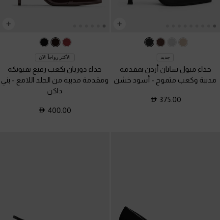
جديد
الأكثر رواجاً الآن
حذاء ميول ساتان أردن بمقدمة
حذاء دوريان بكعب رفيع بفيونكة
مدببة وكعب متموج
-
أسود خشن
ومقدمة مدببة من الجلد اللامع
-
بني
داكن
375.00
400.00