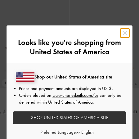
Looks like you're shopping from
United States of America
Shop our United States of America site
Prices and payment amounts are displayed in
US $
.
Orders placed on
www.charleskeith.com/us
can only be
delivered within United States of America.
جديد
جديد
تايلن - حذاء بامبس سلينج باك
-
بيج
تايلن - حذاء بامبس سلينج باك بنقش
SHOP UNITED STATES OF AMERICA SITE
الفهد
-
برغندي حيواني
400.00
400.00
Preferred Language: