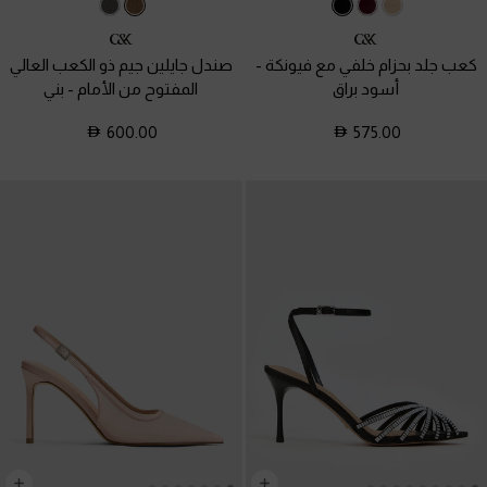
كعب جلد بحزام خلفي مع فيونكة
-
صندل جايلين جيم ذو الكعب العالي
أسود براق
المفتوح من الأمام
-
بني
600.00
575.00