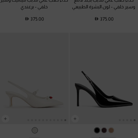
وسير خلفي
-
لون البشرة الطبيعي
خلفي
-
برغندي
375.00
375.00