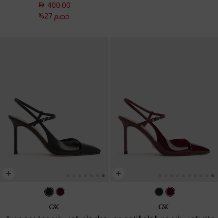
400.00
خصم 27%