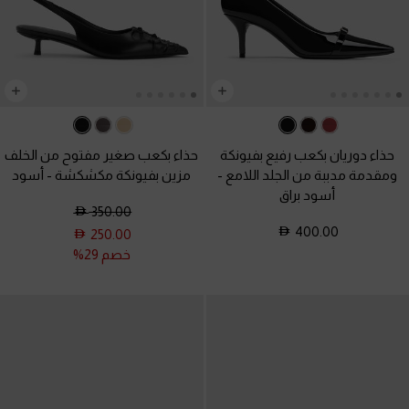
حذاء دوريان بكعب رفيع بفيونكة
حذاء بكعب صغير مفتوح من الخلف
ومقدمة مدببة من الجلد اللامع
-
مزين بفيونكة مكشكشة
-
أسود
أسود براق
350.00
400.00
250.00
خصم 29%