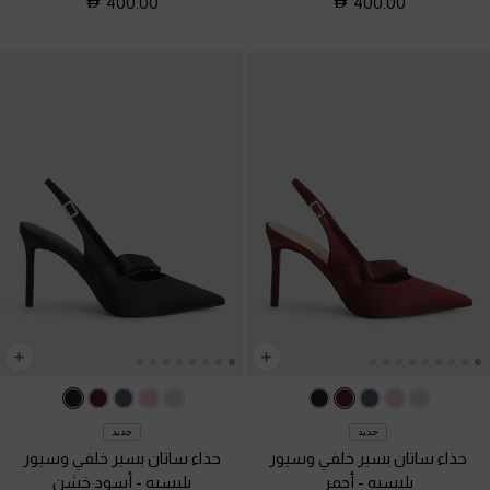
400.00
400.00
جديد
جديد
حذاء ساتان بسير خلفي وسيور
حذاء ساتان بسير خلفي وسيور
بليسيه
-
أحمر
بليسيه
-
أسود خشن