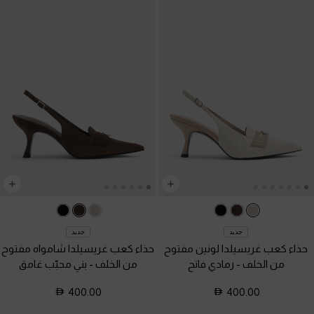
جديد
جديد
حذاء كعب غريسيلدا لونين مفتوح
حذاء كعب غريسيلدا شامواه مفتوح
من الخلف
-
رمادي فاتح
من الخلف
-
بني محبّب غامق
400.00
400.00