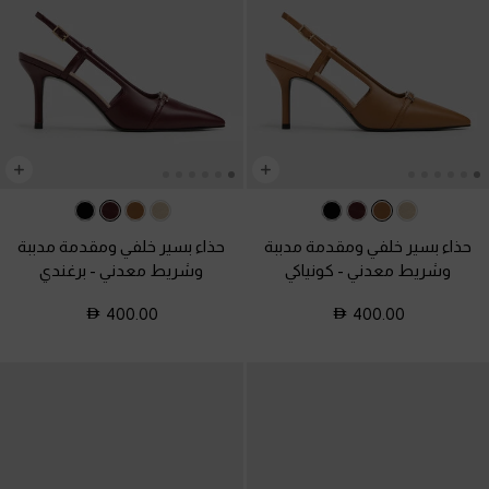
حذاء بسير خلفي ومقدمة مدببة
حذاء بسير خلفي ومقدمة مدببة
وشريط معدني
-
كونياكي
وشريط معدني
-
برغندي
400.00
400.00