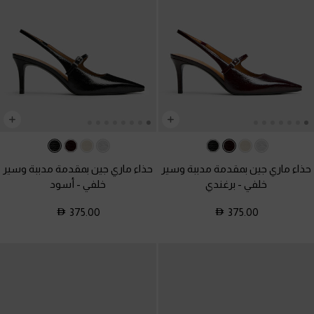
حذاء ماري جين بمقدمة مدببة وسير
حذاء ماري جين بمقدمة مدببة وسير
خلفي
-
برغندي
خلفي
-
أسود
375.00
375.00