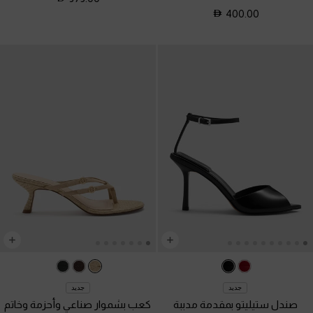
400.00
جديد
جديد
صندل ستيليتو بمقدمة مدببة
كعب بشموار صناعي وأحزمة وخاتم