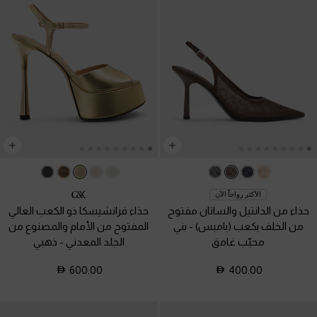
الأكثر رواجاً الآن
حذاء من الدانتيل والساتان مفتوح
حذاء فرانشيسكا ذو الكعب العالي
من الخلف بكعب (بامبس)
-
بني
المفتوح من الأمام والمصنوع من
محبّب غامق
الجلد المعدني
-
ذهبي
600.00
400.00