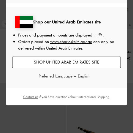
Shop our United Arab Emirates site
Prices and payment amounts are displayed in
.
Orders placed on
www.charleskeith.ae/ae
can only be
جديد
جديد
delivered within United Arab Emirates.
صندل كعب راينا بنقشة جلد الثعبان
صندل كعب راينا بحلقة إصبع
-
وحلقة إصبع
-
نمط حيواني طبيعي
ماروني
SHOP UNITED ARAB EMIRATES SITE
350.00
350.00
Preferred Language:
Contact us
if you have questions about international shipping.