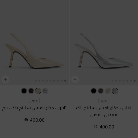
جديد
جديد
تايلن - حذاء بامبس سلينج باك
تايلن - حذاء بامبس سلينج باك
-
بيج
معدني
-
فضي
400.00
400.00