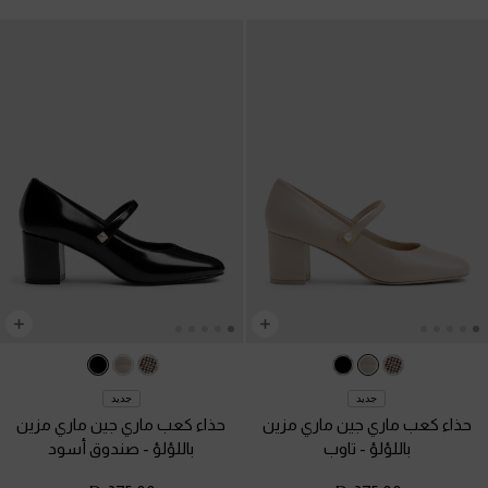
جديد
جديد
حذاء كعب ماري جين ماري مزين
حذاء كعب ماري جين ماري مزين
باللؤلؤ
-
تاوب
باللؤلؤ
-
صندوق أسود