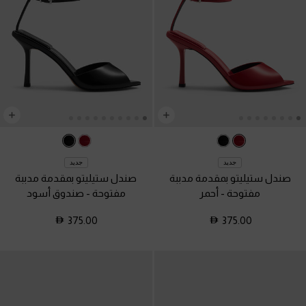
جديد
جديد
صندل ستيليتو بمقدمة مدببة
صندل ستيليتو بمقدمة مدببة
مفتوحة
-
أحمر
مفتوحة
-
صندوق أسود
375.00
375.00