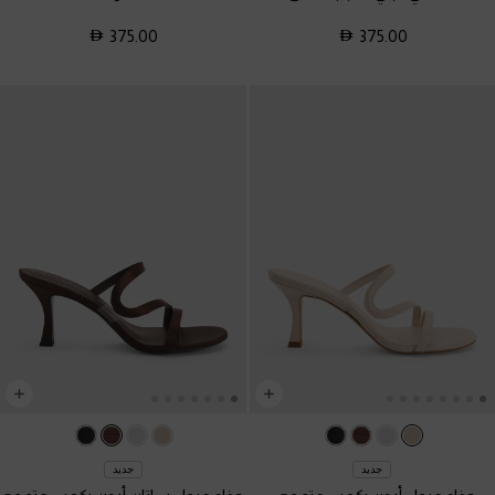
375.00
375.00
جديد
جديد