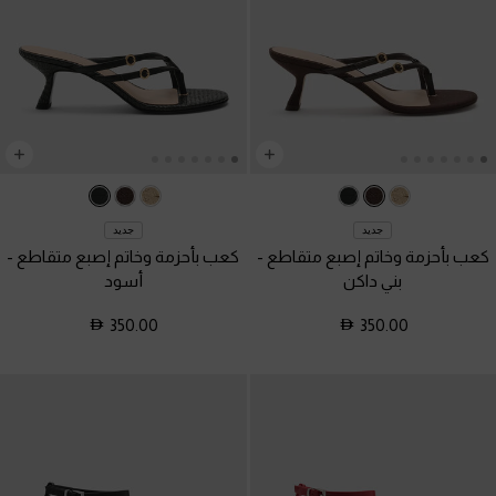
جديد
جديد
كعب بأحزمة وخاتم إصبع متقاطع
-
كعب بأحزمة وخاتم إصبع متقاطع
-
بني داكن
أسود
350.00
350.00