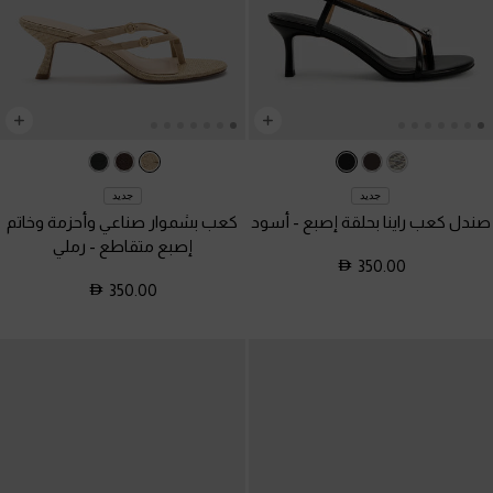
جديد
جديد
صندل كعب راينا بحلقة إصبع
-
أسود
كعب بشموار صناعي وأحزمة وخاتم
إصبع متقاطع
-
رملي
350.00
350.00