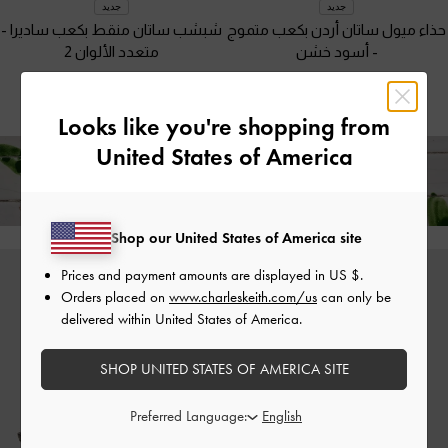
جديد
جديد
حذاء ميول ساتان أردن بكعب متموج
شبشب ساتان منقط بكعب ساديرا
-
-
أسود خشن
متعدد الألوان 2
350.00
350.00
Looks like you're shopping from
United States of America
استمتع بالشحن المجاني لجميع الطلبات فوق ٣٥٠
+ إرجاع مجاني خلال 14 يومًا!
Shop our United States of America site
Prices and payment amounts are displayed in
US $
.
Orders placed on
www.charleskeith.com/us
can only be
delivered within United States of America.
SHOP UNITED STATES OF AMERICA SITE
Preferred Language: