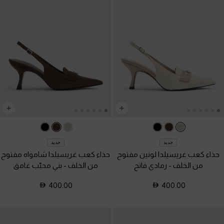
جديد
جديد
حذاء كعب غريسيلدا لونين مفتوح
حذاء كعب غريسيلدا شامواه مفتوح
من الخلف
-
رمادي فاتح
من الخلف
-
بني محبّب غامق
400.00
400.00