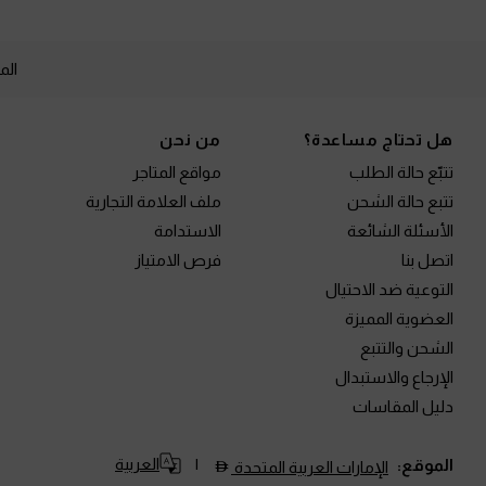
الم
Site footer
هل تحتاج مساعدة؟
من نحن
تتبّع حالة الطلب
مواقع المتاجر
تتبع حالة الشحن
ملف العلامة التجارية
الأسئلة الشائعة
الاستدامة
اتصل بنا
فرص الامتياز
التوعية ضد الاحتيال
العضوية المميزة
الشحن والتتبع
الإرجاع والاستبدال
دليل المقاسات
العربية
الموقع:
الإمارات العربية المتحدة