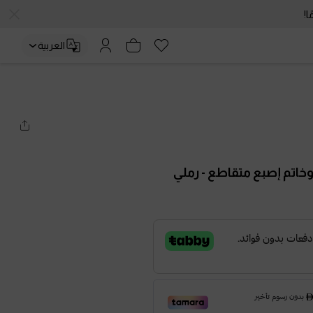
العربية
وخاتم إصبع متقاطع
- رملي