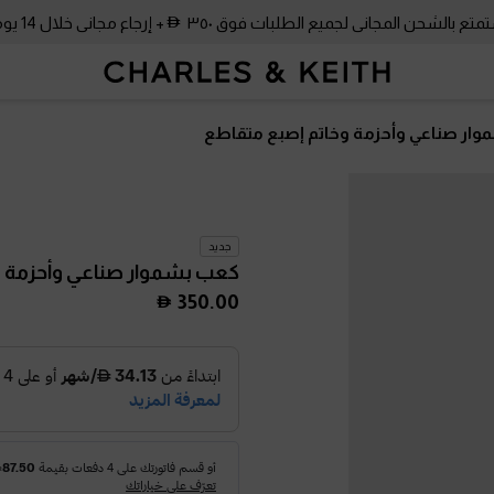
متع بالشحن المجاني لجميع الطلبات فوق ٣٥٠
+ إرجاع مجاني خلال 14 يومًا!
ار صناعي وأحزمة وخاتم إصبع متقاطع
جديد
كعب بشموار صناعي وأحزمة 
350.00