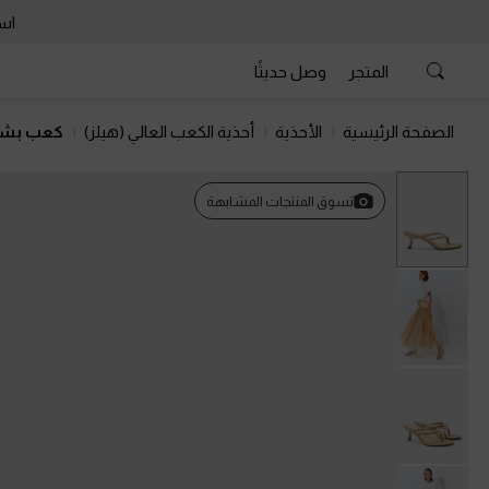
است
المتجر
وصل حديثًا
الصفحة الرئيسية
الأحذية
أحذية الكعب العالي (هيلز)
كعب بشمو
تسوق المنتجات المشابهة