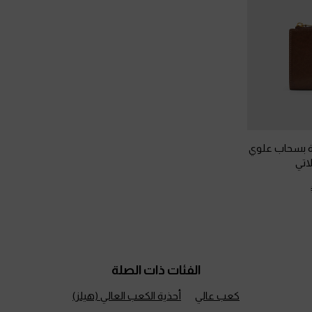
 بسحاب علوي
تي
الفئات ذات الصلة
كعب عالي
أحذية الكعب العالي (هيلز)