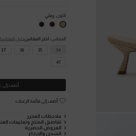
اللون:
رملي
المقاس:
اختر المقاس
دليل المقاسا
37
36
35
34
41
أضف إلى ع
أضف إلى قائمة الرغبات
ملاحظات المحرر
تفاصيل المنتج وتعليمات العنا
العروض الحصرية
الشحن والإرجاع