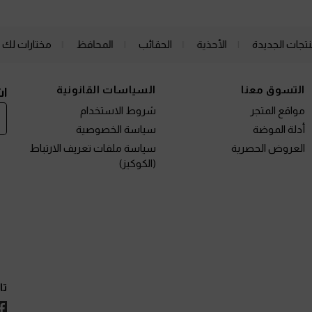
نتجات الجديدة
الأحذية
الحقائب
المحافظ
مختارات لك
التسوق معنا
السياسات القانونية
اش
مواقع المتجر
شروط الاستخدام
أدلة الموضة
سياسة الخصوصية
العروض الحصرية
سياسة ملفات تعريف الارتباط
(الكوكيز)
تا