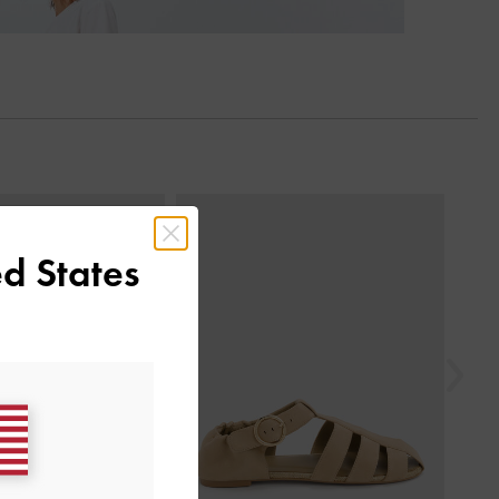
السابق
d States