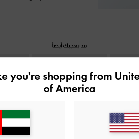
قد يعجبك آيضاً
ike you're shopping from
Unite
of America