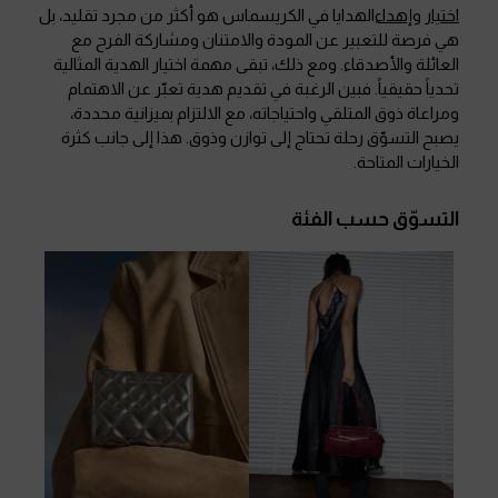
اختيار وإهداء
الهدايا في الكريسماس هو أكثر من مجرد تقليد، بل
هي فرصة للتعبير عن المودة والامتنان ومشاركة الفرح مع
العائلة والأصدقاء. ومع ذلك، تبقى مهمة اختيار الهدية المثالية
تحدياً حقيقياً. فبين الرغبة في تقديم هدية تعبّر عن الاهتمام
ومراعاة ذوق المتلقي واحتياجاته، مع الالتزام بميزانية محددة،
يصبح التسوّق رحلة تحتاج إلى توازن وذوق. هذا إلى جانب كثرة
الخيارات المتاحة.
التسوّق حسب الفئة