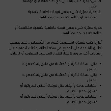
شيء يُقرأ: كتاب يتماشى مع اهتماماتهم أو ذوقهم
الأدبي
هدية مميّزة؛ شيء يحمل قيمة عاطفية، كهدية
مخصّصة أو بطاقة صُنعت خصيصاً لهم.
هدية مميّزة؛ شيء يحمل قيمة عاطفية، كهدية مخصّصة أو
بطاقة صُنعت خصيصاً لهم.
أما إذا كنت تتسوّق لمجموعة كبيرة من الأشخاص، فقد يصعب
تطبيق القاعدة على الجميع. في هذه الحالة، يمكنك الاعتماد على
إرشادات أكثر مرونة لاختيار الهدايا المناسبة للمعارف أو الزملاء،
مثل: نسخة فاخرة أو مُحسّنة من منتج يستخدمونه
بالفعل
مثل: نسخة فاخرة أو مُحسّنة من منتج يستخدمونه
بالفعل
احتياجات عامة وأنيقة، مثل فرشاة أسنان كهربائية أو
غسول مميز للجسم.
احتياجات عامة وأنيقة، مثل فرشاة أسنان كهربائية أو
غسول مميز للجسم.