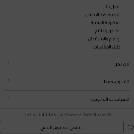
اتصل بنا
التوعية ضد الاحتيال
العضوية المميزة
الشحن والتتبع
الإرجاع والاستبدال
دليل المقاسات
من نحن
التسوق معنا
السياسات القانونية
© جميع الحقوق محفوظة لشركة تشارلز اند كيث
أعلمني عند توفر المنتج