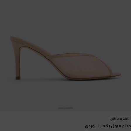
الأكثر رواجاً الآن
حذاء ميول بكعب
- وردي