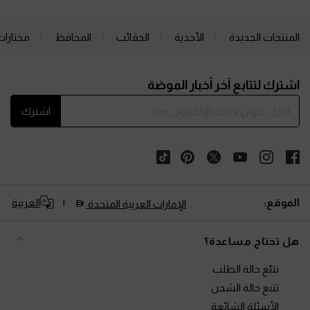
المنتجات الجديدة
الأحذية
الحقائب
المحافظ
مختارات
Site footer
اشترك لتتابع آخر أخبار الموضة
اشترك
الموقع:
العربية
الإمارات العربية المتحدة
هل تحتاج مساعدة؟
تتبّع حالة الطلب
تتبع حالة الشحن
الأسئلة الشائعة