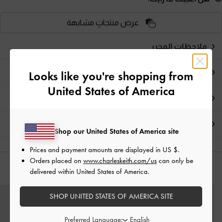
عرض منتجاتٍ مشابهة
ملاحظات المحرر
تفاصيل المنتج وتعليمات العناية
Looks like you're shopping from
United States of America
العروض الحصرية
الشحن والإرجاع
Shop our United States of America site
Prices and payment amounts are displayed in
US $
.
Orders placed on
www.charleskeith.com/us
can only be
delivered within United States of America.
قد يعجبك آيضاً
SHOP UNITED STATES OF AMERICA SITE
Preferred Language: