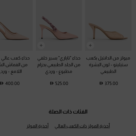
ميولز من الدانتيل بكعب
حذاء "تاياري" بسير خلفي
حذاء كعب عالي 
ستيليتو
-
لون البشرة
من الجلد الطبيعي بحزام
من القماش الش
الطبيعي
مطبوع
-
وردي
اللامع
-
ورد
400.00
525.00
375.00
الفئات ذات الصلة
أحذية المولز ذات الكعب العالي
أحذية المولز