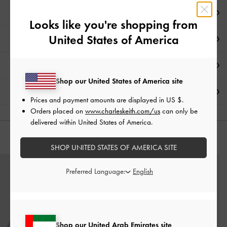
ملاحظات المحرر
Looks like you're shopping from
United States of America
تفاصيل المنتج وتعليمات العناية
العروض الحصرية
Shop our United States of America site
الشحن والإرجاع
Prices and payment amounts are displayed in
US $
.
Orders placed on
www.charleskeith.com/us
can only be
delivered within United States of America.
قد يعجبك آيضاً
SHOP UNITED STATES OF AMERICA SITE
Preferred Language:
Shop our United Arab Emirates site