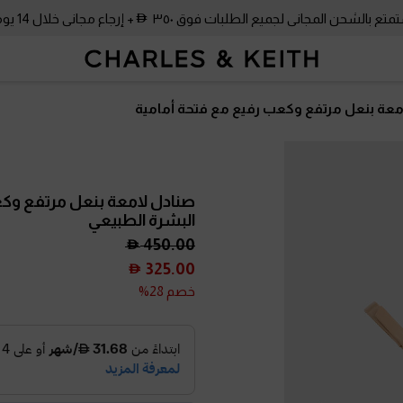
متع بالشحن المجاني لجميع الطلبات فوق ٣٥٠
+ إرجاع مجاني خلال 14 يومًا!
معة بنعل مرتفع وكعب رفيع مع فتحة أمامية
صنادل لامعة بنعل مرتفع وكع
البشرة الطبيعي
450.00
325.00
خصم 28%