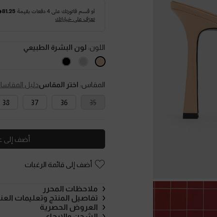
اللون:
لون البشرة الطبيعي
المقاس:
اختر المقاس
دليل المقاسا
38
37
36
35
أضف إلى ع
أضف إلى قائمة الرغبات
ملاحظات المحرر
تفاصيل المنتج وتعليمات العنا
العروض الحصرية
الشحن والإرجاع