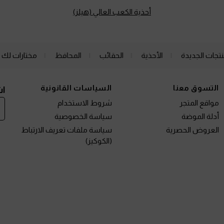
أحذية الكعب العالي (هيلز)
نتجات الجديدة
الأحذية
الحقائب
المحافظ
مختارات لك
التسوق معنا
السياسات القانونية
اش
مواقع المتجر
شروط الاستخدام
أدلة الموضة
سياسة الخصوصية
العروض الحصرية
سياسة ملفات تعريف الارتباط
(الكوكيز)