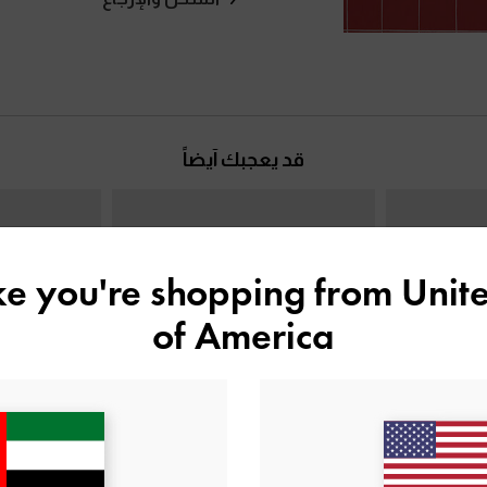
قد يعجبك آيضاً
ike you're shopping from
Unite
of America