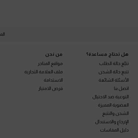
الم
Site footer
هل تحتاج مساعدة؟
من نحن
تتبّع حالة الطلب
مواقع المتاجر
تتبع حالة الشحن
ملف العلامة التجارية
الأسئلة الشائعة
الاستدامة
اتصل بنا
فرص الامتياز
التوعية ضد الاحتيال
العضوية المميزة
الشحن والتتبع
الإرجاع والاستبدال
دليل المقاسات