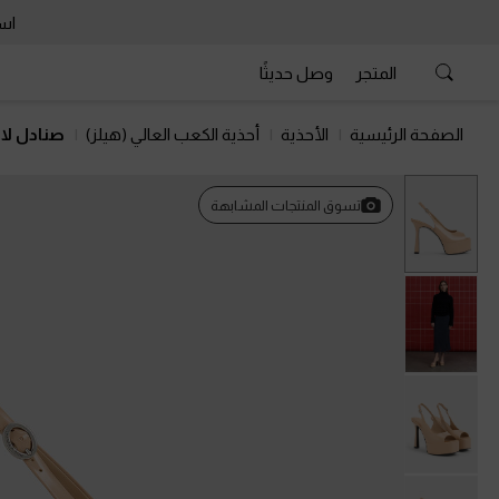
است
المتجر
وصل حديثًا
الصفحة الرئيسية
الأحذية
أحذية الكعب العالي (هيلز)
صنادل لا
تسوق المنتجات المشابهة