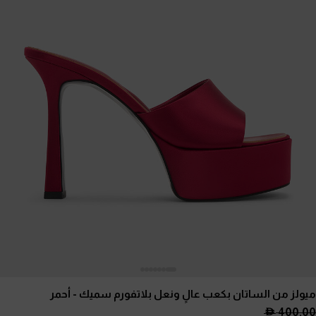
ميولز من الساتان بكعب عالٍ ونعل بلاتفورم سميك
- أحمر
400.00