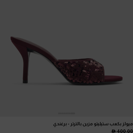
ميولز بكعب ستيليتو مزين بالترتر
- برغندي
400.00