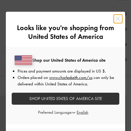
ملاحظات المحرر
Looks like you're shopping from
تفاصيل المنتج وتعليمات العناية
United States of America
العروض الحصرية
الشحن والإرجاع
Shop our United States of America site
Prices and payment amounts are displayed in
US $
.
Orders placed on
www.charleskeith.com/us
can only be
delivered within United States of America.
قد يعجبك آيضاً
SHOP UNITED STATES OF AMERICA SITE
Preferred Language: