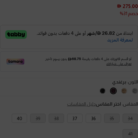
275.00
خصم 31%
اللون:
برغندي
المقاس:
اختر المقاس
دليل المقاسات
40
39
38
37
36
35
34
41