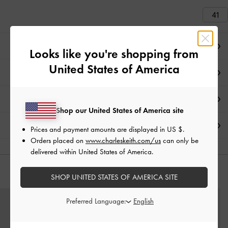
41
ملاحظات المحرر
Looks like you're shopping from
United States of America
تفاصيل المنتج وتعليمات العناية
العروض الحصرية
Shop our United States of America site
الشحن والإرجاع
Prices and payment amounts are displayed in
US $
.
Orders placed on
www.charleskeith.com/us
can only be
delivered within United States of America.
قد يعجبك آيضاً
SHOP UNITED STATES OF AMERICA SITE
Preferred Language: