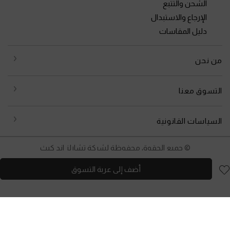
الشحن والتتبع
الإرجاع والاستبدال
دليل المقاسات
من نحن
التسوق معنا
السياسات القانونية
© جميع الحقوق محفوظة لشركة تشارلز اند كيث
أضف إلى عربة التسوق