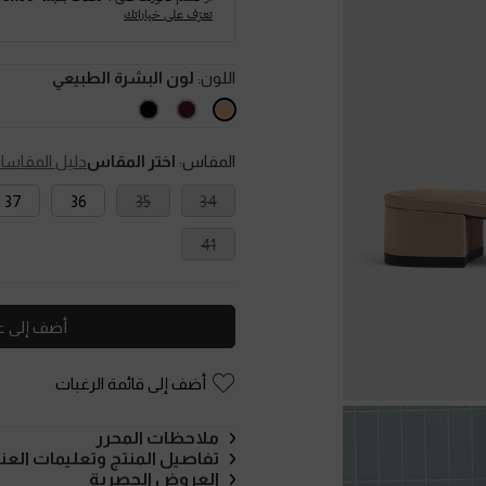
اللون:
لون البشرة الطبيعي
المقاس:
اختر المقاس
دليل المقاسا
37
36
35
34
41
أضف إلى ع
أضف إلى قائمة الرغبات
ملاحظات المحرر
تفاصيل المنتج وتعليمات العنا
العروض الحصرية