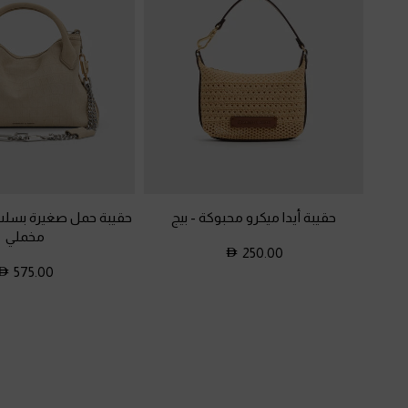
حقيبة أيدا ميكرو محبوكة
-
بيج
حقيبة حمل صغيرة بسلسل
مخملي
250.00
575.00