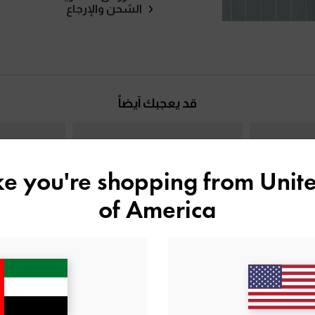
الشحن والإرجاع
قد يعجبك آيضاً
ike you're shopping from
Unite
of America