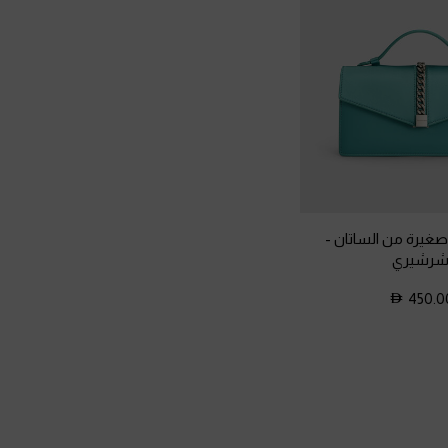
ا صغيرة من الساتان
-
رشيري
450.0