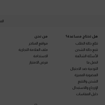
الم
Site footer
هل تحتاج مساعدة؟
من نحن
تتبّع حالة الطلب
مواقع المتاجر
تتبع حالة الشحن
ملف العلامة التجارية
الأسئلة الشائعة
الاستدامة
اتصل بنا
فرص الامتياز
التوعية ضد الاحتيال
العضوية المميزة
الشحن والتتبع
الإرجاع والاستبدال
دليل المقاسات