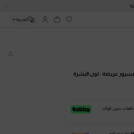
العربية
وبسيور عريضة
- لون البشرة