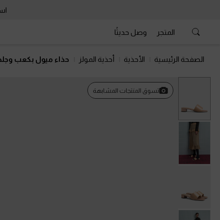
است
المتجر
وصل حديثًا
الصفحة الرئيسية
الأحذية
أحذية المولز
حذاء ميول بكعب وجلد
تسوق المنتجات المشابهة