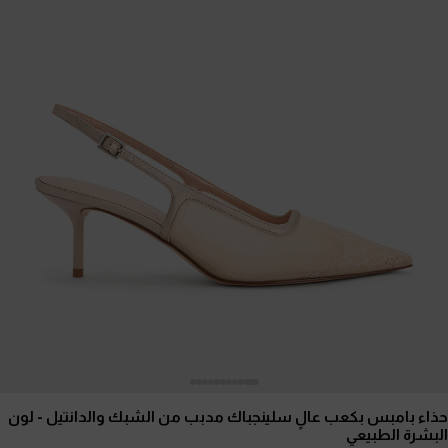
حذاء بامبس بكعب عالٍ سلينجباك مدبب من الشبك والدانتيل
- لون
البشرة الطبيعي