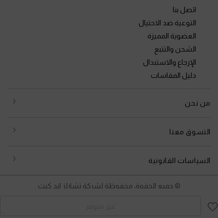
اتصل بنا
التوعية ضد الاحتيال
العضوية المميزة
الشحن والتتبع
الإرجاع والاستبدال
دليل المقاسات
من نحن
التسوق معنا
السياسات القانونية
© جميع الحقوق محفوظة لشركة تشارلز اند كيث
غير متوفر