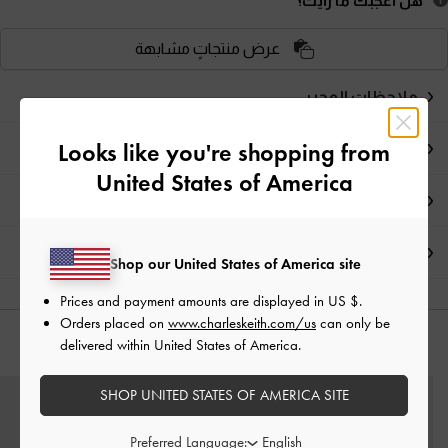
هل أعجبكَ ما رأيت؟
عرض منتجاتٍ مشابهة
ملاحظات المحرر
Looks like you're shopping from
تفاصيل المنتج وتعليمات العناية
United States of America
العروض الحصرية
الشحن والإرجاع
Shop our United States of America site
Prices and payment amounts are displayed in
US $
.
Orders placed on
www.charleskeith.com/us
can only be
delivered within United States of America.
قد يعجبك آيضاً
SHOP UNITED STATES OF AMERICA SITE
Preferred Language: