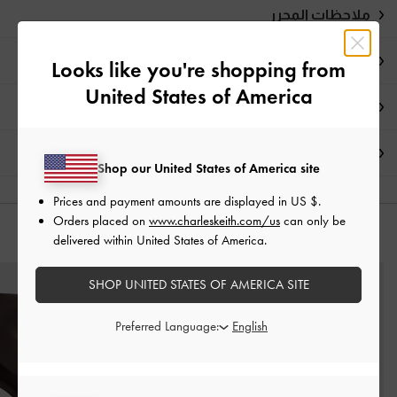
ملاحظات المحرر
تفاصيل المنتج وتعليمات العناية
Looks like you're shopping from
United States of America
العروض الحصرية
الشحن والإرجاع
Shop our United States of America site
Prices and payment amounts are displayed in
US $
.
Orders placed on
www.charleskeith.com/us
can only be
قد يعجبك آيضاً
delivered within United States of America.
SHOP UNITED STATES OF AMERICA SITE
Preferred Language: