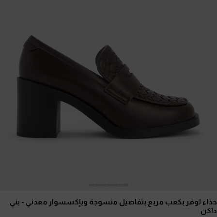
حذاء لوفر بكعب مربع بتفاصيل منسوجة وبإكسسوار معدني
- بني
داكن