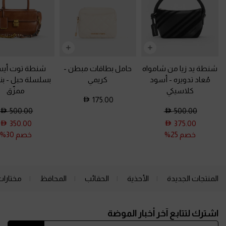
شنطة يد زيا من شامواه
حامل بطاقات مبطن
-
شنطة توت أيس
مُعاد تدويره
-
أسود
كريمي
بسلسلة حبل
-
بن
كلاسيكي
ممزّق
175.00
500.00
500.00
350.00
375.00
خصم 25%
خصم 30%
المنتجات الجديدة
الأحذية
الحقائب
المحافظ
مختارات
Site footer
اشترك لتتابع آخر أخبار الموضة