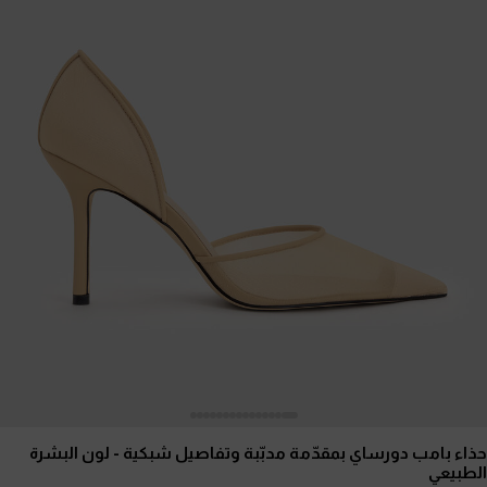
حذاء بامب دورساي بمقدّمة مدبّبة وتفاصيل شبكية
- لون البشرة
الطبيعي