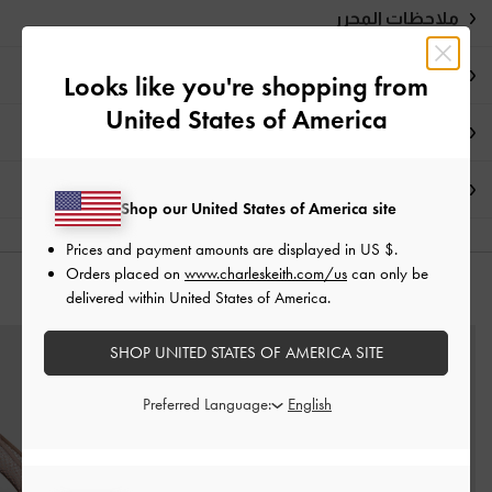
ملاحظات المحرر
تفاصيل المنتج وتعليمات العناية
Looks like you're shopping from
United States of America
العروض الحصرية
الشحن والإرجاع
Shop our United States of America site
Prices and payment amounts are displayed in
US $
.
Orders placed on
www.charleskeith.com/us
can only be
قد يعجبك آيضاً
delivered within United States of America.
SHOP UNITED STATES OF AMERICA SITE
Preferred Language: