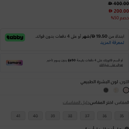
400.00
200.00
خصم 50%
اللون:
لون البشرة الطبيعي
المقاس:
اختر المقاس
دليل المقاسات
41
40
39
38
37
36
35