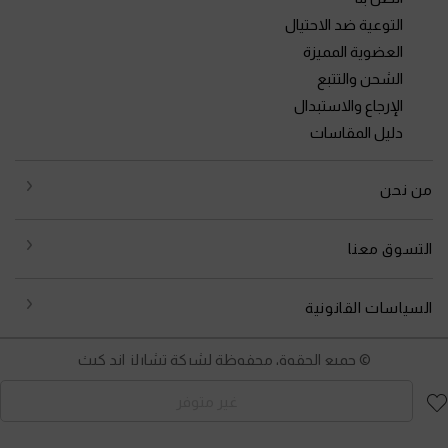
التوعية ضد الاحتيال
العضوية المميزة
الشحن والتتبع
الإرجاع والاستبدال
دليل المقاسات
من نحن
التسوق معنا
السياسات القانونية
© جميع الحقوق محفوظة لشركة تشارلز اند كيث
غير متوفر