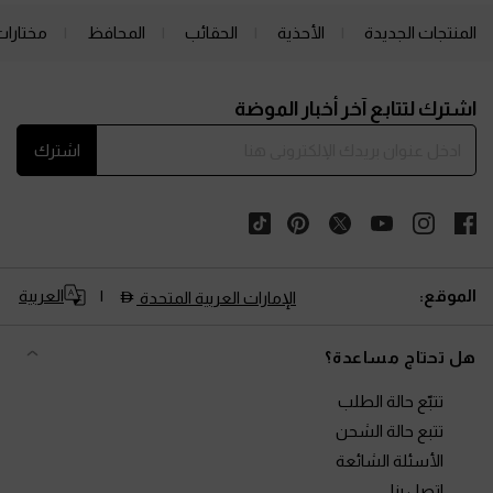
المنتجات الجديدة
الأحذية
الحقائب
المحافظ
مختارات
Site footer
اشترك لتتابع آخر أخبار الموضة
اشترك
الموقع:
العربية
الإمارات العربية المتحدة
هل تحتاج مساعدة؟
تتبّع حالة الطلب
تتبع حالة الشحن
الأسئلة الشائعة
اتصل بنا