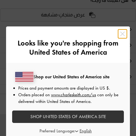
هل أعجبكَ ما رأيت؟
عرض منتجاتٍ مشابهة
ملاحظات المحرر
Looks like you're shopping from
تفاصيل المنتج وتعليمات العناية
United States of America
العروض الحصرية
Shop our United States of America site
الشحن والإرجاع
Prices and payment amounts are displayed in
US $
.
Orders placed on
www.charleskeith.com/us
can only be
delivered within United States of America.
قد يعجبك آيضاً
SHOP UNITED STATES OF AMERICA SITE
Preferred Language: