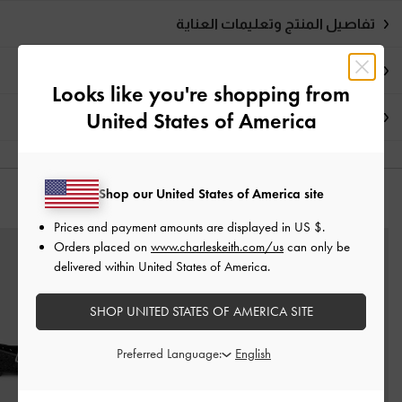
تفاصيل المنتج وتعليمات العناية
العروض الحصرية
Looks like you're shopping from
United States of America
الشحن والإرجاع
Shop our United States of America site
قد يعجبك آيضاً
Prices and payment amounts are displayed in
US $
.
Orders placed on
www.charleskeith.com/us
can only be
delivered within United States of America.
SHOP UNITED STATES OF AMERICA SITE
Preferred Language: