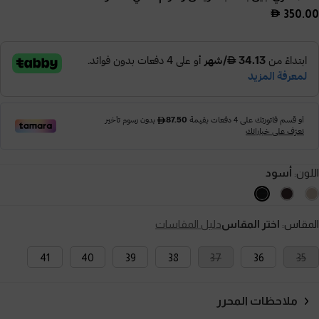
350.00
اللون:
أسود
المقاس:
اختر المقاس
دليل المقاسات
41
40
39
38
37
36
35
ملاحظات المحرر