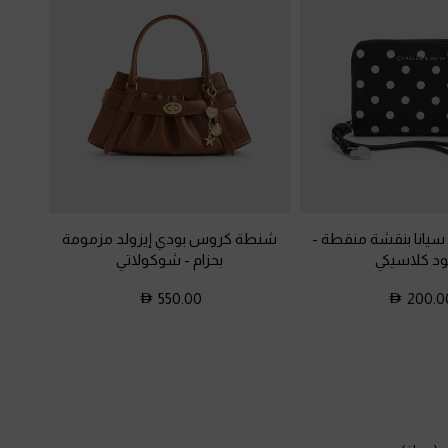
سيانا بنقشة منقطة
-
شنطة كروس بودي إيزولد مزمومة
د كلاسيكي
بحزام
-
شوكولاتي
550.00
200.0