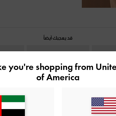
قد يعجبك آيضاً
ike you're shopping from
Unite
of America