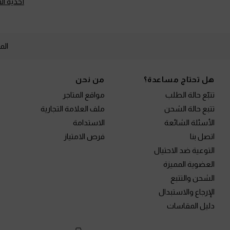
أحذية ا
الم
Site footer
هل تحتاج مساعدة؟
من نحن
تتبّع حالة الطلب
مواقع المتاجر
تتبع حالة الشحن
ملف العلامة التجارية
الأسئلة الشائعة
الاستدامة
اتصل بنا
فرص الامتياز
التوعية ضد الاحتيال
العضوية المميزة
الشحن والتتبع
الإرجاع والاستبدال
دليل المقاسات