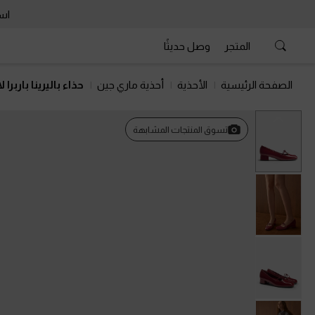
است
المتجر
وصل حديثًا
الصفحة الرئيسية
الأحذية
أحذية ماري جين
حذاء باليرينا باربرا
السابق
تسوق المنتجات المشابهة