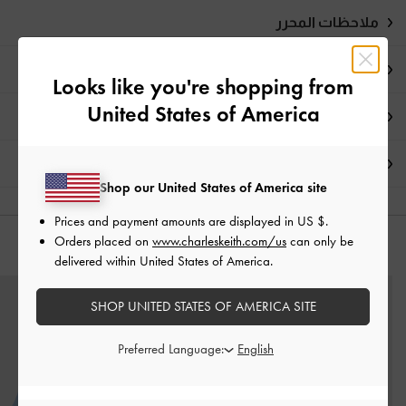
ملاحظات المحرر
تفاصيل المنتج وتعليمات العناية
Looks like you're shopping from
United States of America
العروض الحصرية
الشحن والإرجاع
Shop our United States of America site
Prices and payment amounts are displayed in
US $
.
Orders placed on
www.charleskeith.com/us
can only be
قد يعجبك آيضاً
delivered within United States of America.
SHOP UNITED STATES OF AMERICA SITE
Preferred Language: