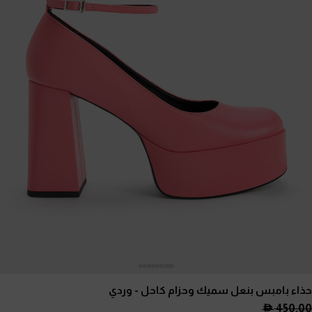
حذاء بامبس بنعل سميك وحزام كاحل
- وردي
450.00