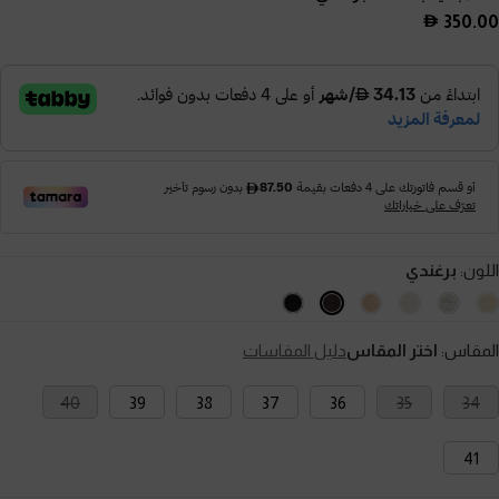
350.00
اللون:
برغندي
المقاس:
اختر المقاس
دليل المقاسات
40
39
38
37
36
35
34
41