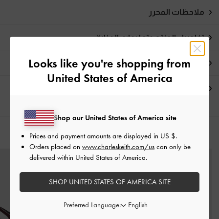
ملاحظات المحرر
تفاصيل المنتج وتعليمات العناية
Looks like you're shopping from
العروض الحصرية
United States of America
الشحن والإرجاع
Shop our United States of America site
قد يعجبك آيضاً
Prices and payment amounts are displayed in
US $
.
Orders placed on
www.charleskeith.com/us
can only be
delivered within United States of America.
SHOP UNITED STATES OF AMERICA SITE
Preferred Language: