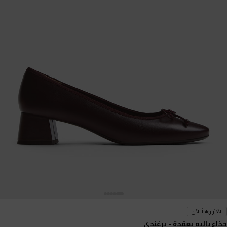
الأكثر رواجاً الآن
حذاء باليه بعقدة
- برغندي