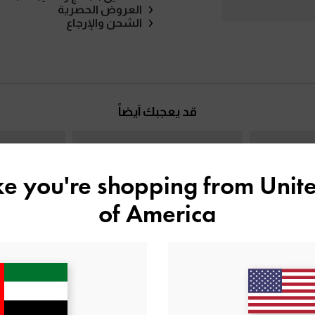
العروض الحصرية
الشحن والإرجاع
قد يعجبك آيضاً
ike you're shopping from
Unite
of America