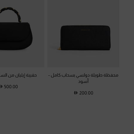
محفظة طويلة دولسي بسحاب كامل
-
حقيبة إيليان من السا
أسود
500.00
200.00