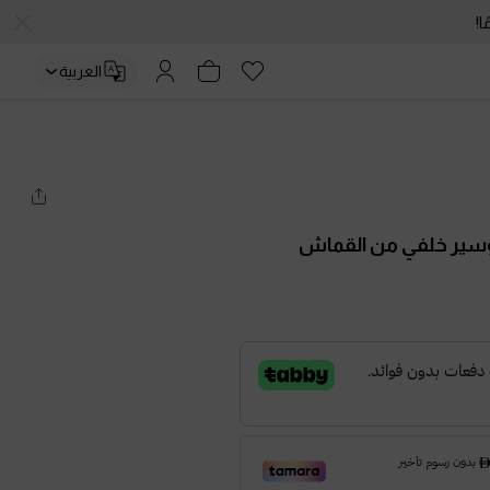
العربية
وسير خلفي من القماش