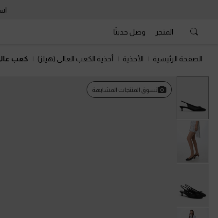
است
المتجر
وصل حديثًا
الصفحة الرئيسية
الأحذية
أحذية الكعب العالي (هيلز)
كعب عالي
تسوق المنتجات المشابهة