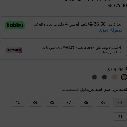
375.00
اللون:
وردي
المقاس:
اختر المقاس
دليل المقاسات
40
39
38
37
36
35
34
41