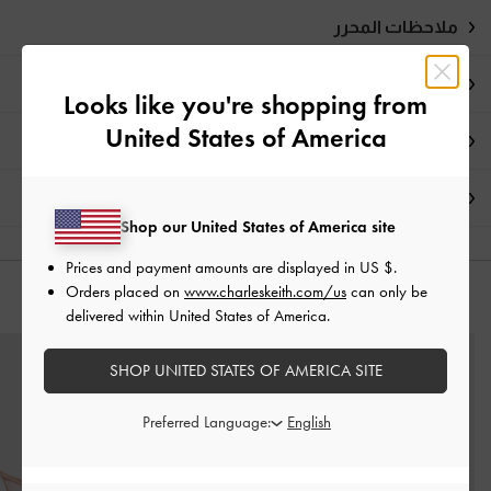
ملاحظات المحرر
تفاصيل المنتج وتعليمات العناية
Looks like you're shopping from
United States of America
العروض الحصرية
الشحن والإرجاع
Shop our United States of America site
Prices and payment amounts are displayed in
US $
.
Orders placed on
www.charleskeith.com/us
can only be
قد يعجبك آيضاً
delivered within United States of America.
SHOP UNITED STATES OF AMERICA SITE
Preferred Language: