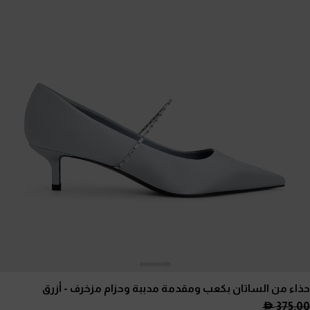
حذاء من الساتان بكعب ومقدمة مدببة وحزام مزخرف
- أزرق
375.00