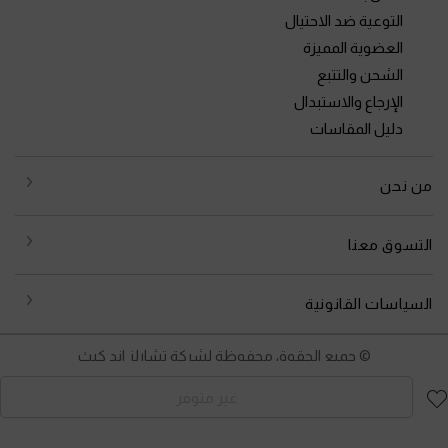
التوعية ضد الاحتيال
العضوية المميزة
الشحن والتتبع
الإرجاع والاستبدال
دليل المقاسات
من نحن
التسوق معنا
السياسات القانونية
© جميع الحقوق محفوظة لشركة تشارلز اند كيث
غير متوفر