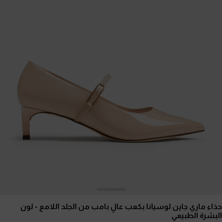
حذاء ماري جاين لوسيانا بكعب عالٍ بامب من الجلد اللامع
- لون
البشرة الطبيعي