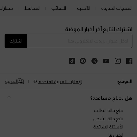
المنتجات الجديدة
الأحذية
الحقائب
المحافظ
مختارات
Site footer
اشترك لتتابع آخر أخبار الموضة
اشترك
الموقع:
العربية
الإمارات العربية المتحدة
هل تحتاج مساعدة؟
تتبّع حالة الطلب
تتبع حالة الشحن
الأسئلة الشائعة
اتصل بنا