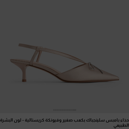
حذاء بامبس سلينجباك بكعب صغير وفيونكة كريستالية
- لون البشرة
الطبيعي