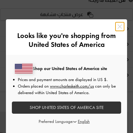
هل أعجبكَ ما رأيت؟
عرض منتجاتٍ مشابهة
ملاحظات المحرر
Looks like you're shopping from
United States of America
تفاصيل المنتج وتعليمات العناية
العروض الحصرية
Shop our United States of America site
الشحن والإرجاع
Prices and payment amounts are displayed in
US $
.
Orders placed on
www.charleskeith.com/us
can only be
delivered within United States of America.
قد يعجبك آيضاً
SHOP UNITED STATES OF AMERICA SITE
Preferred Language: