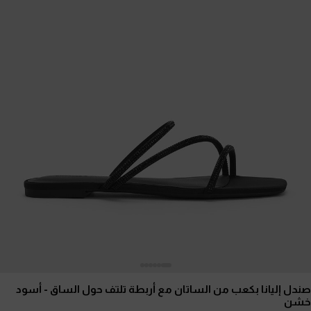
صندل إليانا بكعب من الساتان مع أربطة تلتف حول الساق
- أسود
خشن