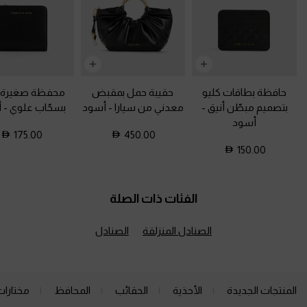
حافظة بطاقات كليو
حقيبة حمل بمقبض
محفظة صغيرة 
بتصميم مبطّن أنيق
-
معدني من سيارا
-
أسود
بسحّاب علوي
-
أ
أسود
175.00
450.00
150.00
الفئات ذات الصلة
الصنادل المنزلقة
الصنادل
المنتجات الجديدة
الأحذية
الحقائب
المحافظ
مختارات