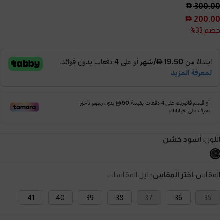
300.00
200.00
خصم 33%
اللون:
أسود خشن
المقاس:
اختر المقاس
دليل المقاسات
41
40
39
38
37
36
35