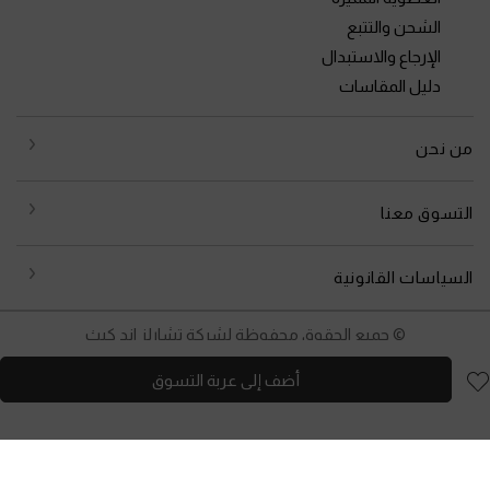
الشحن والتتبع
الإرجاع والاستبدال
دليل المقاسات
من نحن
التسوق معنا
السياسات القانونية
© جميع الحقوق محفوظة لشركة تشارلز اند كيث
أضف إلى عربة التسوق