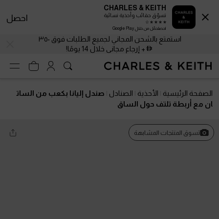
CHARLES & KEITH
تسوّق حقائب وأحذية نسائية
احصل
احصلحمّل من خلال Google Play
استمتع بالشحن المجاني لجميع الطلبات فوق ٣٥٠
+ إرجاع مجاني خلال 14 يومًا!
الصفحة الرئيسية
الأحذية
الصنادل
صندل إليانا بكعب من السات
ان مع أربطة تلتف حول الساق
تسوق المنتجات المشابهة