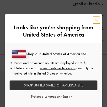
ملاحظات المحرر
تفاصيل المنتج وتعليمات العناية
Looks like you're shopping from
العروض الحصرية
United States of America
الشحن والإرجاع
Shop our United States of America site
Prices and payment amounts are displayed in
US $
.
قد يعجبك آيضاً
Orders placed on
www.charleskeith.com/us
can only be
delivered within United States of America.
SHOP UNITED STATES OF AMERICA SITE
Preferred Language: