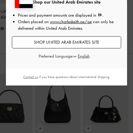
Shop our United Arab Emirates site
باليرينا ساتان مع فيونكة
حذاء بكعب قصير
حذاء ماري جين 
Prices and payment amounts are displayed in
.
-
رمادي
وفيونكة
-
رمادي
وينونا فِلت
-
رماد
Orders placed on
www.charleskeith.ae/ae
can only be
delivered within United Arab Emirates.
350.00
375.00
375.00
SHOP UNITED ARAB EMIRATES SITE
Preferred Language:
ارتديه مع
Contact us
if you have questions about international shipping.