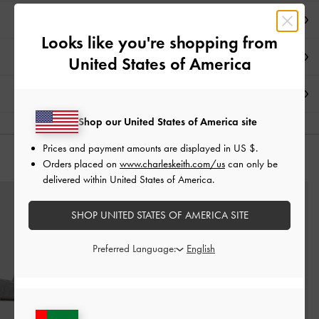
تفاصيل المنتج وتعليمات العناية
Looks like you're shopping from
العروض الحصرية
United States of America
الشحن والإرجاع
Shop our United States of America site
Prices and payment amounts are displayed in
US $
.
قد يعجبك آيضاً
Orders placed on
www.charleskeith.com/us
can only be
delivered within United States of America.
SHOP UNITED STATES OF AMERICA SITE
Preferred Language: