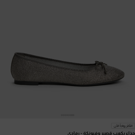
الأكثر رواجاً الآن
حذاء بكعب قصير وفيونكة
- رمادي