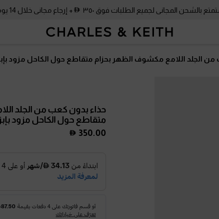
متع بالشحن المجاني لجميع الطلبات فوق ٣٥٠
+ إرجاع مجاني خلال 14 يومًا!
من الجلد اللامع مكشوف الظهر بحزام متقاطع حول الكاحل مزود بإبز
حذاء بدون كعب من الجلد الل
متقاطع حول الكاحل مزود بإبز
350.00