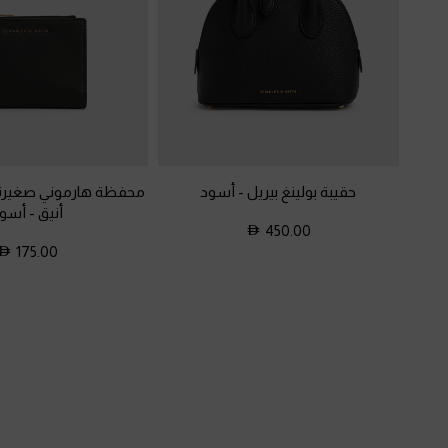
حقيبة بولينغ بيريل
-
أسود
محفظة هارموني صغيرة
أنيق
-
أسو
450.00
175.00