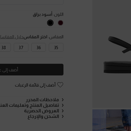
اللون:
أسود براق
المقاس:
اختر المقاس
دليل المقاسا
38
37
36
35
أضف إلى ع
أضف إلى قائمة الرغبات
ملاحظات المحرر
تفاصيل المنتج وتعليمات العنا
العروض الحصرية
الشحن والإرجاع