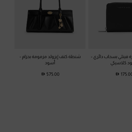
فينلي بسحاب دائري
-
شنطة كتف إيزولد مزمومة بحزام
-
د كلاسيكي
أسود
575.00
175.0