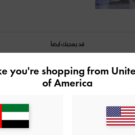
قد يعجبك آيضاً
ike you're shopping from
Unite
of America