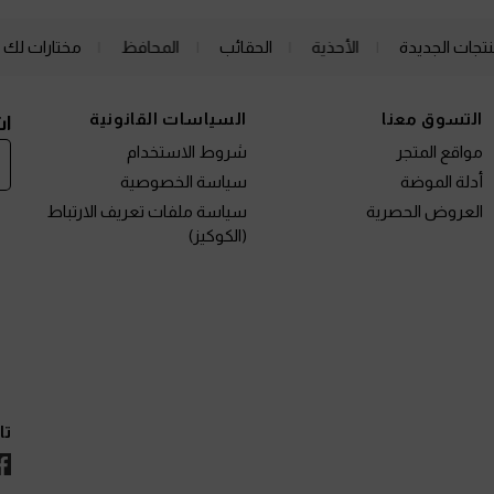
نتجات الجديدة
الأحذية
الحقائب
المحافظ
مختارات لك
التسوق معنا
السياسات القانونية
اش
مواقع المتجر
شروط الاستخدام
أدلة الموضة
سياسة الخصوصية
العروض الحصرية
سياسة ملفات تعريف الارتباط
(الكوكيز)
تا