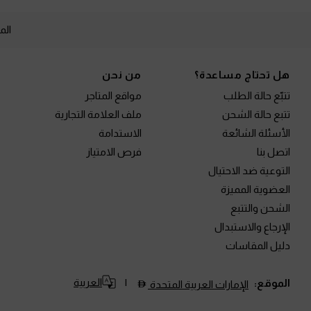
الم
Site footer
هل تحتاج مساعدة؟
من نحن
تتبّع حالة الطلب
مواقع المتاجر
تتبع حالة الشحن
ملف العلامة التجارية
الأسئلة الشائعة
الاستدامة
اتصل بنا
فرص الامتياز
التوعية ضد الاحتيال
العضوية المميزة
الشحن والتتبع
الإرجاع والاستبدال
دليل المقاسات
العربية
الموقع:
الإمارات العربية المتحدة