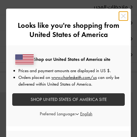
ملاحظات المحرر
تفاصيل المنتج وتعليمات العناية
Looks like you're shopping from
United States of America
العروض الحصرية
الشحن والإرجاع
Shop our United States of America site
Prices and payment amounts are displayed in
US $
.
Orders placed on
www.charleskeith.com/us
can only be
delivered within United States of America.
قد يعجبك آيضاً
SHOP UNITED STATES OF AMERICA SITE
Preferred Language: