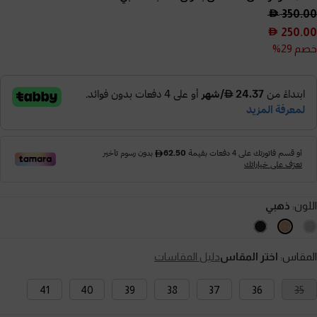
350.00
250.00
خصم 29%
اللون:
ذهبي
المقاس:
اختر المقاس
دليل المقاسات
41
40
39
38
37
36
35