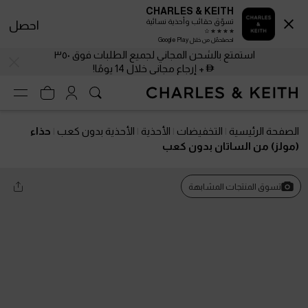
CHARLES & KEITH
تسوّق حقائب وأحذية نسائية
احصل
احصلحمّل من خلال Google Play
استمتع بالشحن المجاني لجميع الطلبات فوق ٣٥٠
+ إرجاع مجاني خلال 14 يومًا!
الصفحة الرئيسية
التخفيضات
الأحذية
الأحذية بدون كعب
حذاء
(مولز) من الساتان بدون كعب
تسوق المنتجات المشابهة