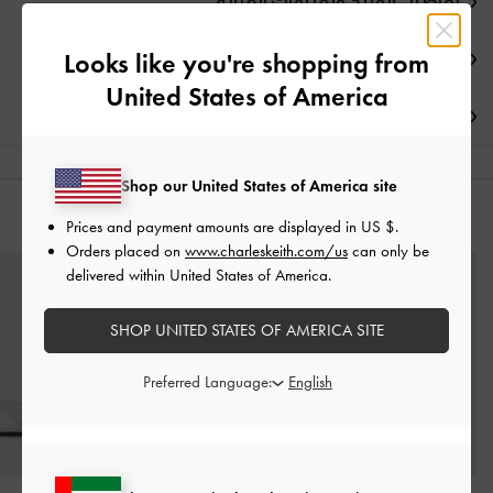
تفاصيل المنتج وتعليمات العناية
Looks like you're shopping from
العروض الحصرية
United States of America
الشحن والإرجاع
Shop our United States of America site
قد يعجبك آيضاً
Prices and payment amounts are displayed in
US $
.
Orders placed on
www.charleskeith.com/us
can only be
delivered within United States of America.
SHOP UNITED STATES OF AMERICA SITE
Preferred Language: