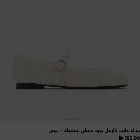
حذاء فلات كارمل تويد مبطن بمشبك
- أبيض
350.00