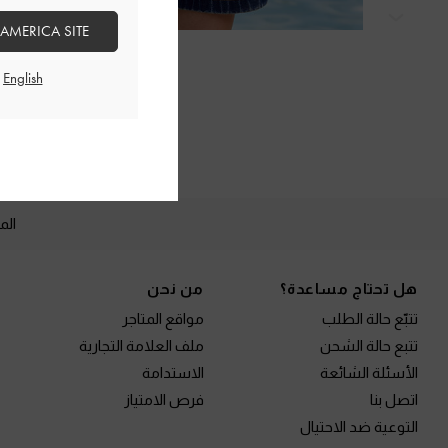
التالي
 AMERICA SITE
الم
Site footer
هل تحتاج مساعدة؟
من نحن
تتبّع حالة الطلب
مواقع المتاجر
تتبع حالة الشحن
ملف العلامة التجارية
الأسئلة الشائعة
الاستدامة
اتصل بنا
فرص الامتياز
التوعية ضد الاحتيال