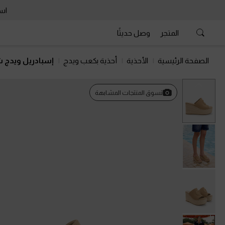
است
المتجر
وصل حديثًا
الصفحة الرئيسية
الأحذية
أحذية بكعب ويدج
إسبادريل ويدج ش
السابق
تسوق المنتجات المشابهة