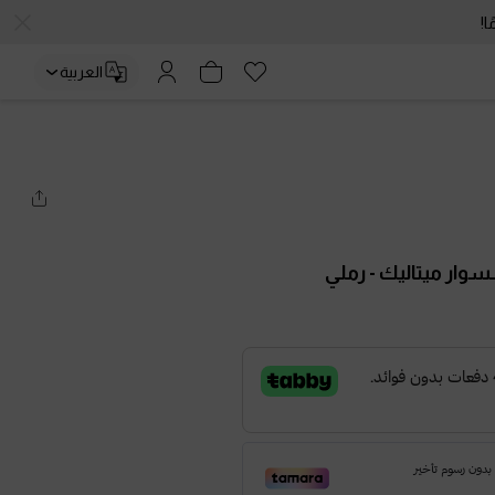
العربية
سوار ميتاليك
- رملي