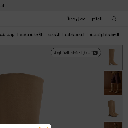
است
المتجر
وصل حديثًا
الصفحة الرئيسية
التخفيضات
الأحذية
الأحذية برقبة
بوت شمو
السابق
تسوق المنتجات المشابهة