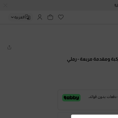
العربية
كبة ومقدمة مربعة
- رملي