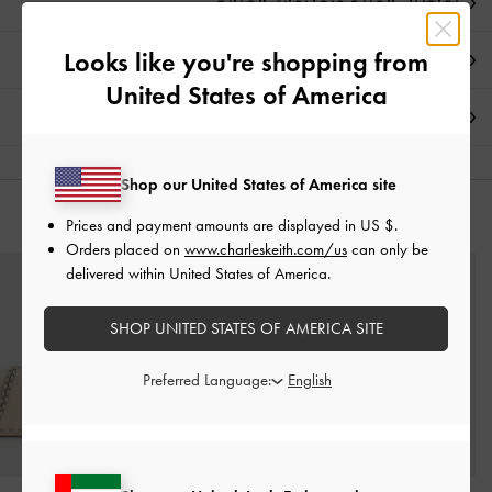
تفاصيل المنتج وتعليمات العناية
Looks like you're shopping from
العروض الحصرية
United States of America
الشحن والإرجاع
Shop our United States of America site
قد يعجبك آيضاً
Prices and payment amounts are displayed in
US $
.
Orders placed on
www.charleskeith.com/us
can only be
delivered within United States of America.
SHOP UNITED STATES OF AMERICA SITE
Preferred Language: