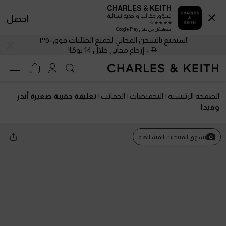
CHARLES & KEITH
تسوّق حقائب وأحذية نسائية
احصل
احصلحمّل من خلال Google Play
استمتع بالشحن المجاني لجميع الطلبات فوق ٣٥٠
+ إرجاع مجاني خلال 14 يومًا!
الصفحة الرئيسية
التخفيضات
الحقائب
تعليقة حقيبة صغيرة أندر
وميدا
تسوق المنتجات المشابهة