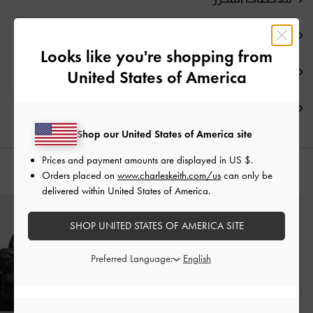
تفاصيل المنتج وتعليمات العناية
Looks like you're shopping from
العروض الحصرية
United States of America
الشحن والإرجاع
Shop our United States of America site
Prices and payment amounts are displayed in
US $
.
Orders placed on
www.charleskeith.com/us
can only be
قد يعجبك آيضاً
delivered within United States of America.
SHOP UNITED STATES OF AMERICA SITE
Preferred Language: