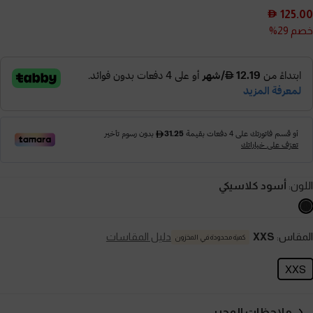
125.00
خصم 29%
اللون:
أسود كلاسيكي
المقاس:
XXS
دليل المقاسات
كمية محدودة في المخزون
XXS
ملاحظات المحرر