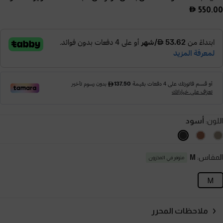
550.00
اللون:
أسود
المقاس:
M
متوفر في المخزون
M
ملاحظات المحرر