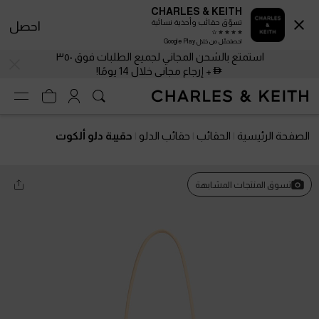
CHARLES & KEITH
تسوّق حقائب وأحذية نسائية
احصل
احصلحمّل من خلال Google Play
استمتع بالشحن المجاني لجميع الطلبات فوق ٣٥٠
+ إرجاع مجاني خلال 14 يومًا!
الصفحة الرئيسية
الحقائب
حقائب الدلو
حقيبة دلو ألكوت
تسوق المنتجات المشابهة