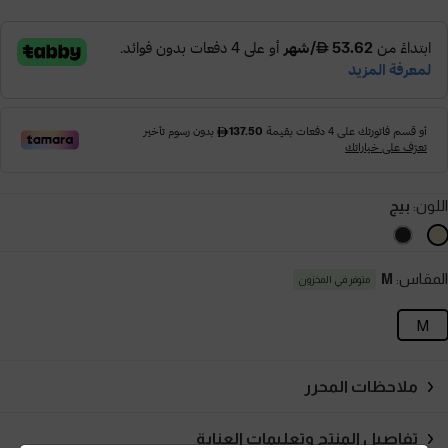
اللون:
بيج
المقاس:
M
متوفر في المخزون
M
ملاحظات المحرر
تفاصيل المنتج وتعليمات العناية