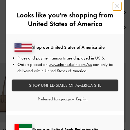
العروض الحصرية
Looks like you're shopping from
United States of America
الشحن والإرجاع
Shop our United States of America site
قد يعجبك آيضاً
Prices and payment amounts are displayed in
US $
.
Orders placed on
www.charleskeith.com/us
can only be
delivered within United States of America.
SHOP UNITED STATES OF AMERICA SITE
Preferred Language:
شنطة كتف أروين مزينة
حقيبة أيدا ميكرو محبوكة
حقيبة كتف أوبريل 
Shop our United Arab Emirates site