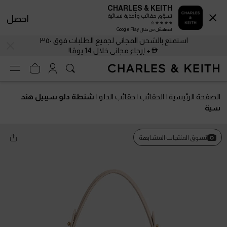
CHARLES & KEITH
تسوّق حقائب وأحذية نسائية
احصل
احصلحمّل من خلال Google Play
استمتع بالشحن المجاني لجميع الطلبات فوق ٣٥٠
+ إرجاع مجاني خلال 14 يومًا!
الصفحة الرئيسية
الحقائب
حقائب الدلو
شنطة دلو سيبيل هند
سية
تسوق المنتجات المشابهة