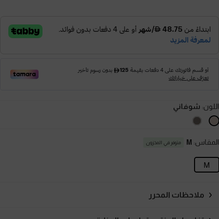
اللون:
شوفاني
المقاس:
M
متوفر في المخزون
M
ملاحظات المحرر