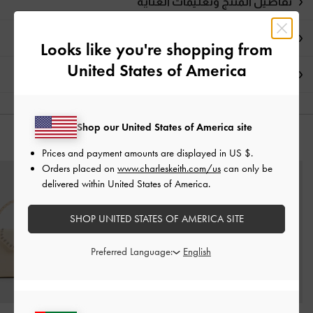
تفاصيل المنتج وتعليمات العناية
العروض الحصرية
Looks like you're shopping from
United States of America
الشحن والإرجاع
Shop our United States of America site
قد يعجبك آيضاً
Prices and payment amounts are displayed in
US $
.
Orders placed on
www.charleskeith.com/us
can only be
delivered within United States of America.
SHOP UNITED STATES OF AMERICA SITE
Preferred Language: