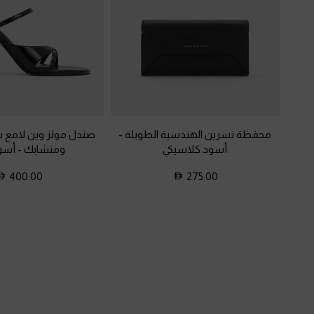
محفظة نسرين الهندسية الطويلة
-
صندل مولز وين لامع 
أسود كلاسيكي
ومتشابك
-
أسود
400.00
275.00