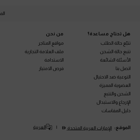
الم
Site footer
هل تحتاج مساعدة؟
من نحن
تتبّع حالة الطلب
مواقع المتاجر
تتبع حالة الشحن
ملف العلامة التجارية
الأسئلة الشائعة
الاستدامة
اتصل بنا
فرص الامتياز
التوعية ضد الاحتيال
العضوية المميزة
الشحن والتتبع
الإرجاع والاستبدال
دليل المقاسات
العربية
الموقع:
الإمارات العربية المتحدة