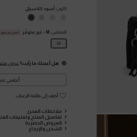
اللون:
أسود كلاسيكي
المقاس:
M
- غير متوفّر
المنتج غير متوفر حا
M
هل أعجبكَ ما رأيت؟
عرض منتجا
أعلمني عند 
أضف إلى قائمة الرغبات
ملاحظات المحرر
تفاصيل المنتج وتعليمات العنا
العروض الحصرية
الشحن والإرجاع