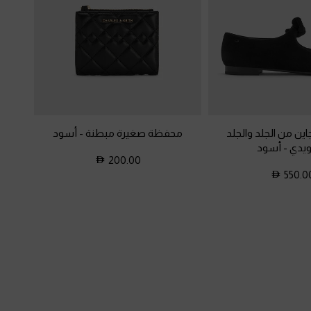
اين من الجلد والجلد
محفظة صغيرة مبطنة
-
أسود
ويدي
-
أسود
200.00
550.0