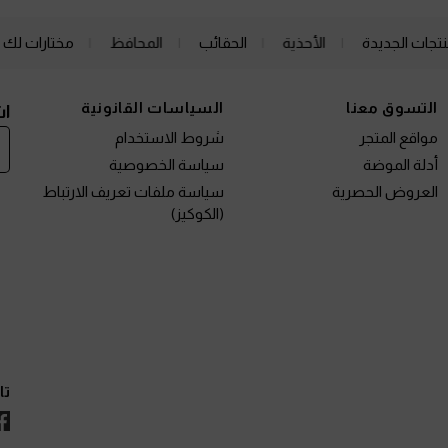
نتجات الجديدة
الأحذية
الحقائب
المحافظ
مختارات لك
التسوق معنا
السياسات القانونية
اش
مواقع المتجر
شروط الاستخدام
أدلة الموضة
سياسة الخصوصية
العروض الحصرية
سياسة ملفات تعريف الارتباط
(الكوكيز)
تا