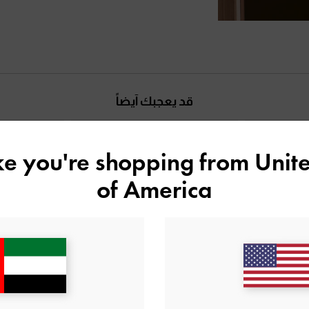
قد يعجبك آيضاً
ike you're shopping from
Unite
of America