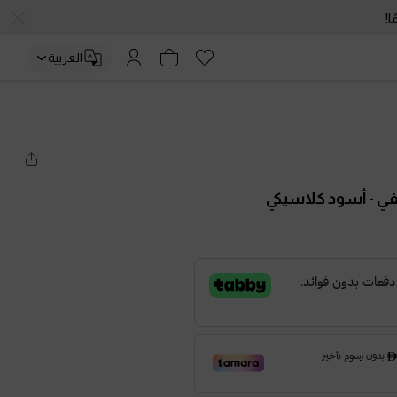
العربية
يفي
- أسود كلاسيكي