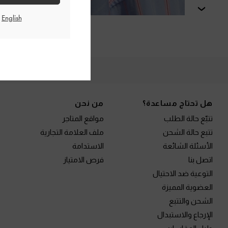
التالي
الم
Site footer
هل تحتاج مساعدة؟
من نحن
تتبّع حالة الطلب
مواقع المتاجر
تتبع حالة الشحن
ملف العلامة التجارية
الأسئلة الشائعة
الاستدامة
اتصل بنا
فرص الامتياز
التوعية ضد الاحتيال
العضوية المميزة
الشحن والتتبع
الإرجاع والاستبدال