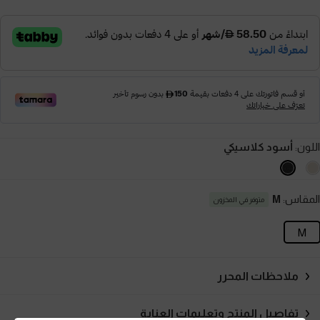
اللون:
أسود كلاسيكي
المقاس:
M
متوفر في المخزون
M
ملاحظات المحرر
تفاصيل المنتج وتعليمات العناية