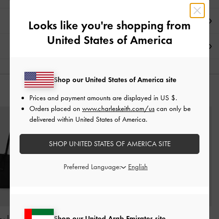
العروض الحصرية
Looks like you're shopping from
United States of America
الشحن والإرجاع
Shop our United States of America site
قد يعجبك آيضاً
Prices and payment amounts are displayed in
US $
.
Orders placed on
www.charleskeith.com/us
can only be
delivered within United States of America.
SHOP UNITED STATES OF AMERICA SITE
Preferred Language:
حقيبة هوبو إيفيت
شنطة توت ديلفينا بحزام
حقيبة توت بريل
-
Shop our United Arab Emirates site