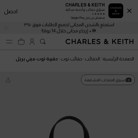
CHARLES & KEITH
تسوّق حقائب وأحذية نسائية
احصل
احصلحمّل من خلال Google Play
استمتع بالشحن المجاني لجميع الطلبات فوق ٣٥٠
+ إرجاع مجاني خلال 14 يومًا!
الصفحة الرئيسية
الحقائب
حقائب توت
حقيبة توت ميني بريل
تسوق المنتجات المشابهة