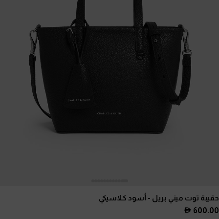
حقيبة توت ميني بريل
- أسود كلاسيكي
600.00