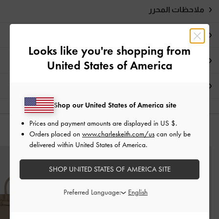
ملاحظات المحرر
تفاصيل المنتج وتعليمات العناية
Looks like you're shopping from
العروض الحصرية
United States of America
الشحن والإرجاع
Shop our United States of America site
Prices and payment amounts are displayed in
US $
.
قد يعجبك آيضاً
Orders placed on
www.charleskeith.com/us
can only be
delivered within United States of America.
SHOP UNITED STATES OF AMERICA SITE
Preferred Language: