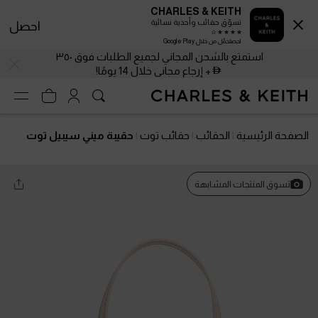
CHARLES & KEITH
تسوّق حقائب وأحذية نسائية
احصل
احصلحمّل من خلال Google Play
استمتع بالشحن المجاني لجميع الطلبات فوق ٣٥٠
+ إرجاع مجاني خلال 14 يومًا!
الصفحة الرئيسية
الحقائب
حقائب توت
حقيبة ميني سيبيل توت
تسوق المنتجات المشابهة