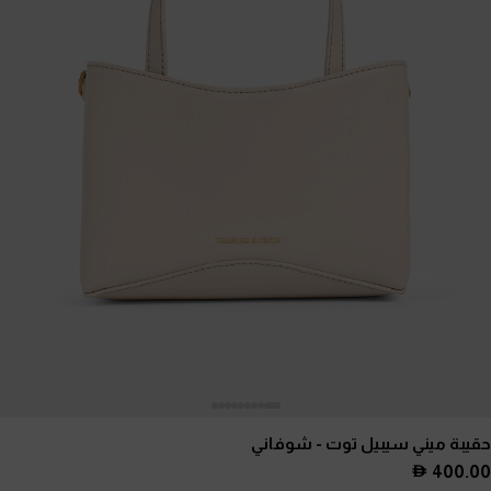
حقيبة ميني سيبيل توت
- شوفاني
400.00