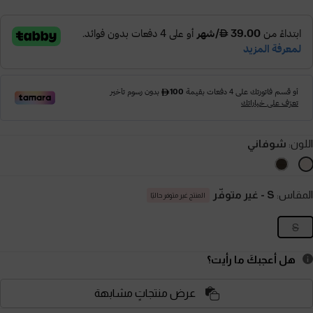
اللون:
شوفاني
المقاس:
S
- غير متوفّر
المنتج غير متوفر حاليًا
S
هل أعجبكَ ما رأيت؟
عرض منتجاتٍ مشابهة