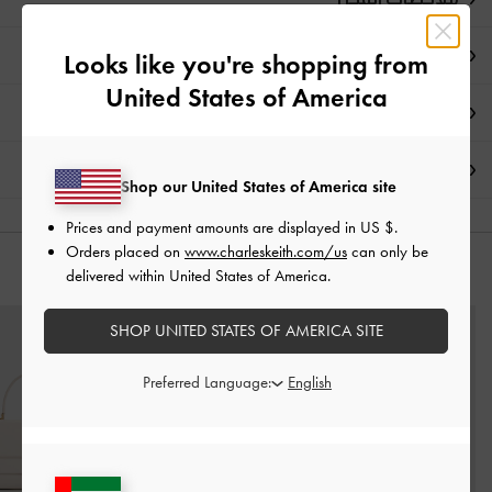
تفاصيل المنتج وتعليمات العناية
Looks like you're shopping from
United States of America
العروض الحصرية
الشحن والإرجاع
Shop our United States of America site
Prices and payment amounts are displayed in
US $
.
Orders placed on
www.charleskeith.com/us
can only be
delivered within United States of America.
قد يعجبك آيضاً
SHOP UNITED STATES OF AMERICA SITE
Preferred Language: