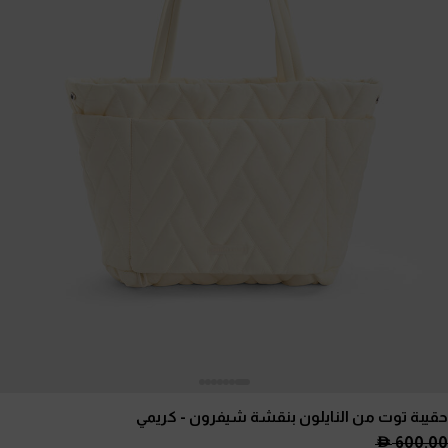
حقيبة توت من النايلون بنقشة شيفرون
- كريمي
600.00