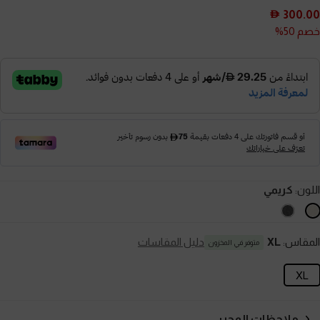
300.00
خصم 50%
اللون:
كريمي
المقاس:
XL
دليل المقاسات
متوفر في المخزون
XL
ملاحظات المحرر