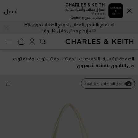
CHARLES & KEITH
تسوّق حقائب وأحذية نسائية
احصل
احصلحمّل من خلال Google Play
استمتع بالشحن المجاني لجميع الطلبات فوق ٣٥٠
+ إرجاع مجاني خلال 14 يومًا!
الصفحة الرئيسية
التخفيضات
الحقائب
حقائب توت
حقيبة توت
من النايلون بنقشة شيفرون
تسوق المنتجات المشابهة