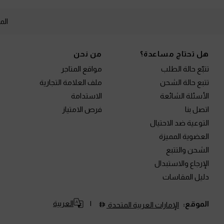
الم
Site footer
هل تحتاج مساعدة؟
من نحن
تتبّع حالة الطلب
مواقع المتاجر
تتبع حالة الشحن
ملف العلامة التجارية
الأسئلة الشائعة
الاستدامة
اتصل بنا
فرص الامتياز
التوعية ضد الاحتيال
العضوية المميزة
الشحن والتتبع
الإرجاع والاستبدال
دليل المقاسات
العربية
الموقع:
الإمارات العربية المتحدة