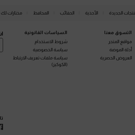
نتجات الجديدة
الأحذية
الحقائب
المحافظ
مختارات لك
التسوق معنا
السياسات القانونية
اش
مواقع المتجر
شروط الاستخدام
أدلة الموضة
سياسة الخصوصية
العروض الحصرية
سياسة ملفات تعريف الارتباط
(الكوكيز)
تا