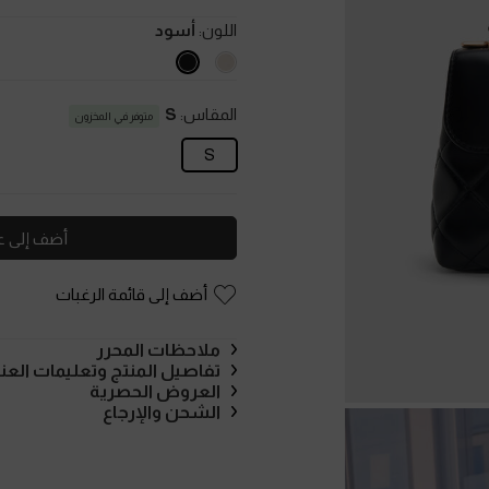
اللون:
أسود
المقاس:
S
متوفر في المخزون
S
أضف إلى ع
أضف إلى قائمة الرغبات
ملاحظات المحرر
تفاصيل المنتج وتعليمات العنا
العروض الحصرية
الشحن والإرجاع