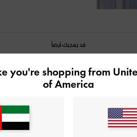
قد يعجبك آيضاً
ike you're shopping from
Unite
of America