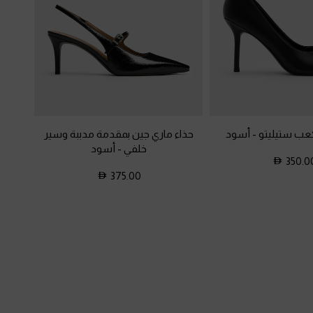
كعب ستيليتو
-
أسود
حذاء ماري جين بمقدمة مدببة وسير
خلفي
-
أسود
350.0
375.00