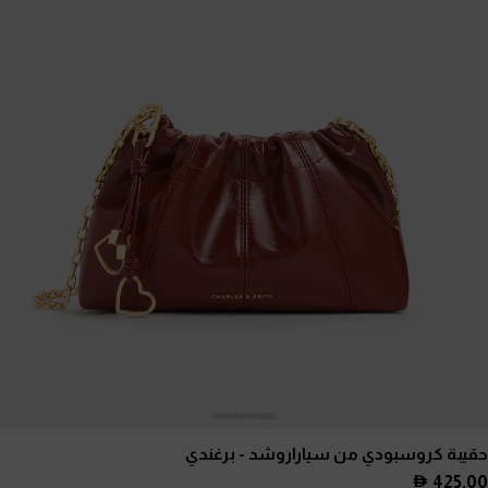
حقيبة كروسبودي من سياراروشد
- برغندي
425.00