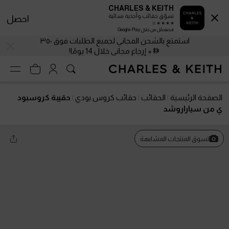
CHARLES & KEITH
تسوّق حقائب وأحذية نسائية
احصل
احصلحمّل من خلال Google Play
استمتع بالشحن المجاني لجميع الطلبات فوق ٣٥٠
+ إرجاع مجاني خلال 14 يومًا!
الصفحة الرئيسية
الحقائب
حقائب كروس بودي
حقيبة كروسبود
ي من سياراروشد
تسوق المنتجات المشابهة