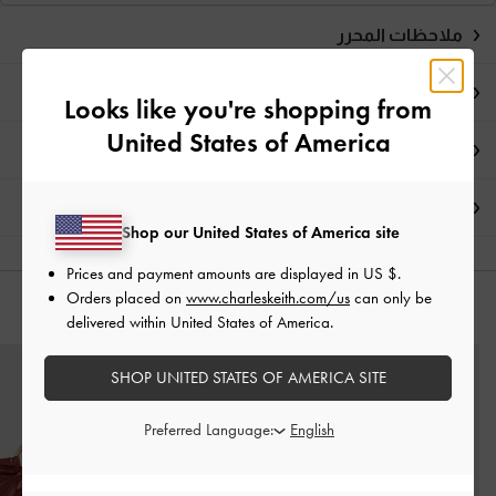
ملاحظات المحرر
تفاصيل المنتج وتعليمات العناية
Looks like you're shopping from
United States of America
العروض الحصرية
الشحن والإرجاع
Shop our United States of America site
Prices and payment amounts are displayed in
US $
.
Orders placed on
www.charleskeith.com/us
can only be
قد يعجبك آيضاً
delivered within United States of America.
SHOP UNITED STATES OF AMERICA SITE
Preferred Language: