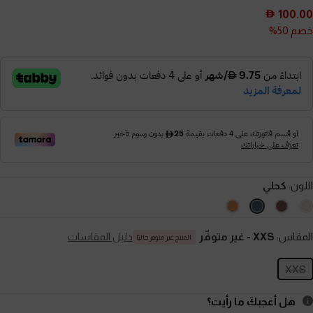
100.00
خصم 50%
اللون:
كحلي
المقاس:
XXS
- غير متوفّر
دليل المقاسات
المنتج غير متوفر حاليًا
XXS
هل أعجبكَ ما رأيت؟