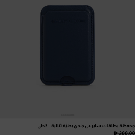
محفظة بطاقات سايرس جلدي بطيّة ثنائية
- كحلي
200.00