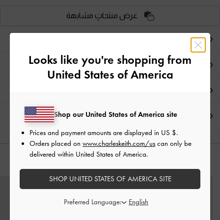
عرض منتجاتٍ مشابهة
ملاحظات المحرر
Looks like you're shopping from
تفاصيل المنتج وتعليمات العناية
United States of America
العروض الحصرية
Shop our United States of America site
الشحن والإرجاع
Prices and payment amounts are displayed in
US $
.
Orders placed on
www.charleskeith.com/us
can only be
delivered within United States of America.
قد يعجبك آيضاً
SHOP UNITED STATES OF AMERICA SITE
Preferred Language: