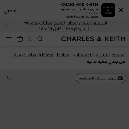
CHARLES & KEITH
تسوّق حقائب وأحذية نسائية
احصل
احصلحمّل من خلال Google Play
استمتع بالشحن المجاني لجميع الطلبات فوق ٣٥٠
+ إرجاع مجاني خلال 14 يومًا!
الصفحة الرئيسية
التخفيضات
المحافظ
محفظة بطاقات ساير
س جلدي بطيّة ثنائية
تسوق المنتجات المشابهة