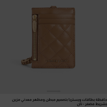
حافظة بطاقات ويستريا بتصميم مبطن ومظهر معدني مزين
بشريط مضفر
- تان