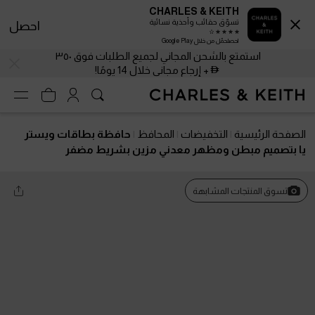
CHARLES & KEITH
تسوّق حقائب وأحذية نسائية
احصل
احصلحمّل من خلال Google Play
استمتع بالشحن المجاني لجميع الطلبات فوق ٣٥٠
+ إرجاع مجاني خلال 14 يومًا!
الصفحة الرئيسية
التخفيضات
المحافظ
حافظة بطاقات ويستر
يا بتصميم مبطن ومظهر معدني مزين بشريط مضفر
تسوق المنتجات المشابهة